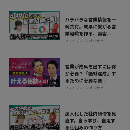
バラバラな営業情報を一
発共有。成果に繋がる営
業組織を作る、顧客...
06:28
ソフトブレーン株式会社
営業が成果を出すには何
が必要？「絶対達成」す
るために必要な要...
11:01
ソフトブレーン株式会社
属人化した社内研修を見
直す。自ら学び、自走す
る仕組みの作り方