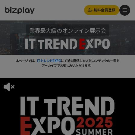
無料会員登録
業界最大級のオンライン展示会
本ページでは、
ITトレンドEXPO
にて過去配信した人気コンテンツの一部を
アーカイブでお楽しみいただけます。