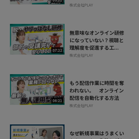
09:31
株式会社PLAY
無意味なオンライン研修
になっていない？視聴と
理解度を促進する工...
07:22
株式会社PLAY
もう配信作業に時間を奪
われない。 オンライン
配信を自動化する方法
06:21
株式会社PLAY
なぜ新規事業はうまくい