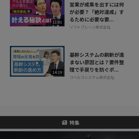
営業が成果を出すには何
が必要？「絶対達成」す
るために必要な要...
11:01
ソフトブレーン株式会社
基幹システムの刷新が進
まない原因とは？要件整
理で手戻りを防ぐポ...
14:29
コベルコシステム株式会社
特集