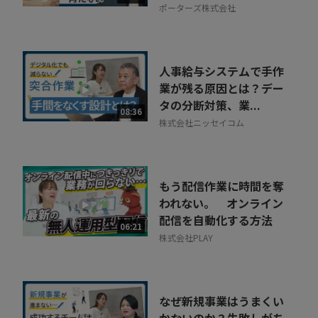
ポーターズ株式会社
人事給与システムで手作
業が残る原因とは？デー
タの分断対策、業...
08:36
株式会社ニッセイコム
もう配信作業に時間を奪
われない。 オンライン
配信を自動化する方法
06:21
株式会社PLAY
なぜ新規事業はうまくい