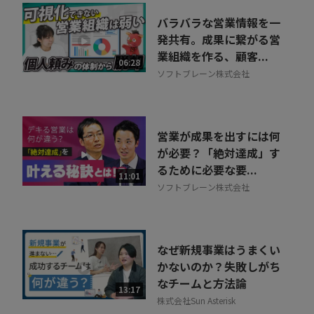
バラバラな営業情報を一
発共有。成果に繋がる営
業組織を作る、顧客...
06:28
ソフトブレーン株式会社
営業が成果を出すには何
が必要？「絶対達成」す
るために必要な要...
11:01
ソフトブレーン株式会社
なぜ新規事業はうまくい
かないのか？失敗しがち
なチームと方法論
13:17
株式会社Sun Asterisk