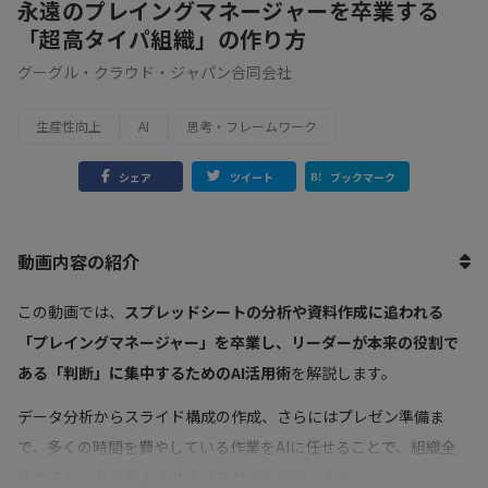
永遠のプレイングマネージャーを卒業する
「超高タイパ組織」の作り方
グーグル・クラウド・ジャパン合同会社
生産性向上
AI
思考・フレームワーク
シェア
ツイート
ブックマーク
動画内容の紹介
この動画では、
スプレッドシートの分析や資料作成に追われる
「プレイングマネージャー」を卒業し、リーダーが本来の役割で
ある「判断」に集中するためのAI活用術
を解説します。
データ分析からスライド構成の作成、さらにはプレゼン準備ま
で、多くの時間を費やしている作業をAIに任せることで、組織全
体のスピードを向上させるプロセスを紹介します。