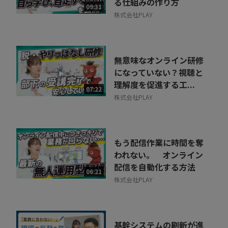
る仕組みの作り方
09:31
株式会社PLAY
無意味なオンライン研修
になっていない？視聴と
理解度を促進する工...
07:22
株式会社PLAY
もう配信作業に時間を奪
われない。 オンライン
配信を自動化する方法
06:21
株式会社PLAY
基幹システムの刷新が進