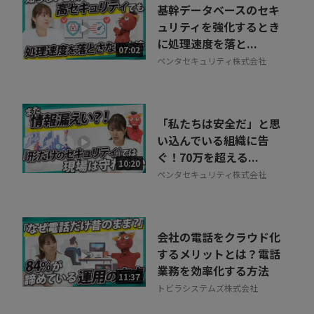
基幹データベースのセキ
ュリティを強化するとき
に処理速度を落と...
07:02
ペンタセキュリティ株式会社
「私たちは安全だ」と思
い込んでいる組織に告
ぐ！70万を超える...
10:20
ペンタセキュリティ株式会社
会社の電話をクラウド化
するメリットとは？電話
業務を効率化する方法
11:37
トビラシステムズ株式会社