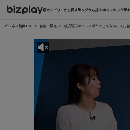
カテゴリーから探す
タグから探す
ランキング
ビジネス動画TOP
営業・販売
新規開拓はテレアポだけじゃない。入札営