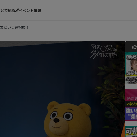
あとで観る
イベント情報
業という選択肢！