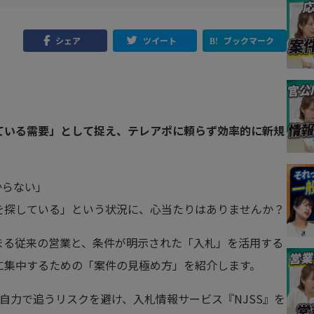
シェア
ツイート
ブックマーク
ている需要」として捉え、テレアポに頼らず効率的に新規
からない」
を探している」という状況に、心当たりはありませんか？
まる従来の営業と、条件が明示された「入札」を活用する
に集中するための「案件の見極め方」を紹介します。
を自力で追うリスクを避け、入札情報サービス『NJSS』を