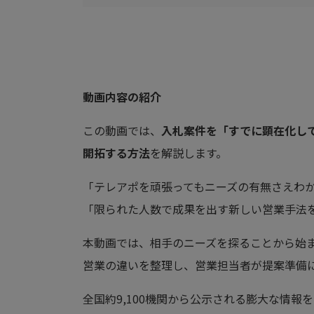
動画内容の紹介
この動画では、
入札案件を「すでに顕在化し
開拓する方法
を解説します。
「テレアポを頑張ってもニーズの有無さえわ
「限られた人数で成果を出す新しい営業手法
本動画では、相手のニーズを探ることから始
営業の違いを整理し、営業担当者が提案準備
全国約9,100機関から公示される膨大な情報