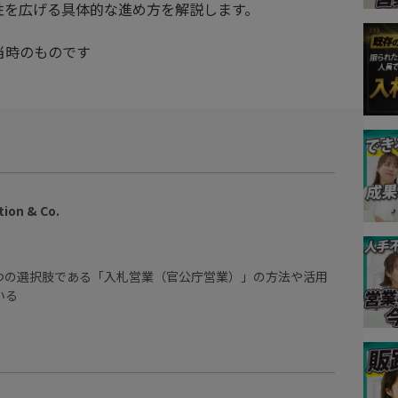
性を広げる具体的な進め方を解説します。
当時のものです
on & Co.
つの選択肢である「入札営業（官公庁営業）」の方法や活用
いる