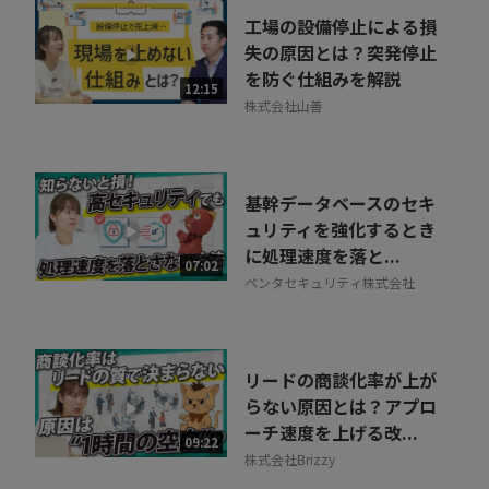
工場の設備停止による損
失の原因とは？突発停止
を防ぐ仕組みを解説
12:15
株式会社山善
基幹データベースのセキ
ュリティを強化するとき
に処理速度を落と...
07:02
ペンタセキュリティ株式会社
リードの商談化率が上が
らない原因とは？アプロ
ーチ速度を上げる改...
09:22
株式会社Brizzy