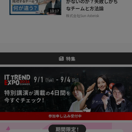
かないのか？失敗しがち
なチームと方法論
13:17
株式会社Sun Asterisk
特集