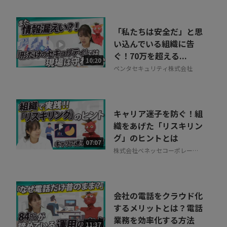
「私たちは安全だ」と思
い込んでいる組織に告
ぐ！70万を超える...
10:20
ペンタセキュリティ株式会社
キャリア迷子を防ぐ！組
織をあげた「リスキリン
グ」のヒントとは
07:07
株式会社ベネッセコーポレーシ
ョン
会社の電話をクラウド化
するメリットとは？電話
業務を効率化する方法
11:37