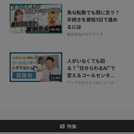
急な転勤でも間に合う？
手続きを最短5日で進め
るには
06:48
株式会社ギガプライズ
人がいなくても回
る？"任せられるAI"で
変えるコールセンタ...
12:44
アップセルテクノロジィーズ株
式会社
特集