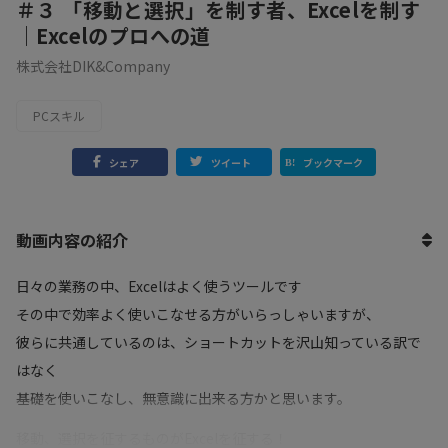
＃３ 「移動と選択」を制す者、Excelを制す
｜Excelのプロへの道
株式会社DIK&Company
PCスキル
シェア
ツイート
ブックマーク
動画内容の紹介
日々の業務の中、Excelはよく使うツールです
その中で効率よく使いこなせる方がいらっしゃいますが、
彼らに共通しているのは、ショートカットを沢山知っている訳で
はなく
基礎を使いこなし、無意識に出来る方かと思います。
移動、選択を征するものがExcelを征する！