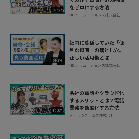
をゼロにする方法
07:52
NDIソリューションズ株式会社
社内に蔓延していた「便
利な録画」の落とし穴。
正しい活用術とは
09:34
NDIソリューションズ株式会社
会社の電話をクラウド化
するメリットとは？電話
業務を効率化する方法
11:37
トビラシステムズ株式会社