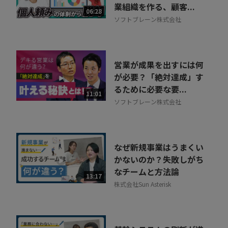
業組織を作る、顧客...
06:28
ソフトブレーン株式会社
営業が成果を出すには何
が必要？「絶対達成」す
るために必要な要...
11:01
ソフトブレーン株式会社
なぜ新規事業はうまくい
かないのか？失敗しがち
なチームと方法論
13:17
株式会社Sun Asterisk