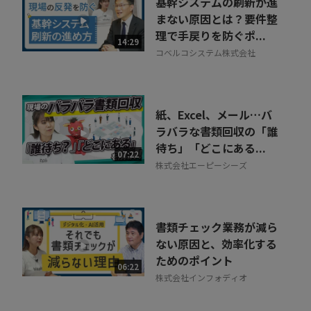
基幹システムの刷新が進
まない原因とは？要件整
理で手戻りを防ぐポ...
14:29
コベルコシステム株式会社
紙、Excel、メール…バ
ラバラな書類回収の「誰
待ち」「どこにある...
07:22
株式会社エーピーシーズ
書類チェック業務が減ら
ない原因と、効率化する
ためのポイント
06:22
株式会社インフォディオ