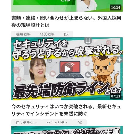
10:34
書類・連絡・問い合わせが止まらない。外国人採用
後の現場設計とは
採用戦略
経営戦略
DX
07:13
今のセキュリティはいつか突破される。最新セキュ
リティでインシデントを未然に防ぐ
ITリテラシー
セキュリティ
DX