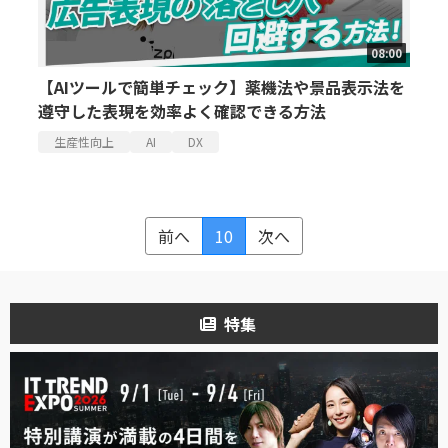
08:00
【AIツールで簡単チェック】薬機法や景品表示法を
遵守した表現を効率よく確認できる方法
生産性向上
AI
DX
前へ
10
次へ
特集