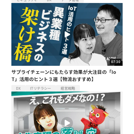
07:30
サプライチェーンにもたらす効果が大注目の「Io
T」活用のヒント３選【物流おすすめ】
DX
ITリテラシー
経営戦略