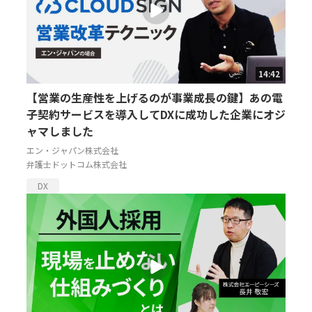
14:42
【営業の生産性を上げるのが事業成長の鍵】あの電
子契約サービスを導入してDXに成功した企業にオジ
ャマしました
エン・ジャパン株式会社
弁護士ドットコム株式会社
DX