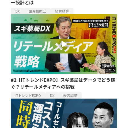
ー設計とは
DX
生産性向上
経費精算
17:15
#2【ITトレンドEXPO】スギ薬局はデータでどう稼
ぐ？リテールメディアへの挑戦
ITトレンドEXPO
DX
経営戦略