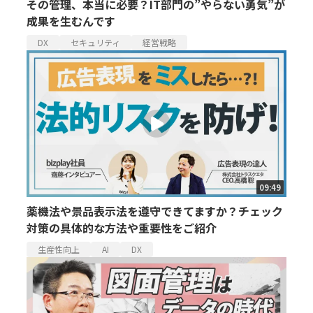
その管理、本当に必要？IT部門の”やらない勇気”が
成果を生むんです
DX
セキュリティ
経営戦略
09:49
薬機法や景品表示法を遵守できてますか？チェック
対策の具体的な方法や重要性をご紹介
生産性向上
AI
DX