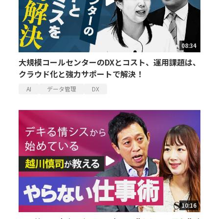
08:34
大規模コールセンターのDXとコスト、運用課題は、
クラウド化と強力サポートで解決！
AI
データ管理
DX
10:16