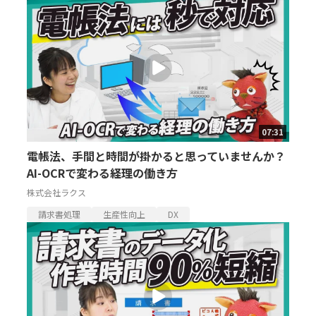
07:31
電帳法、手間と時間が掛かると思っていませんか？
AI-OCRで変わる経理の働き方
株式会社ラクス
請求書処理
生産性向上
DX