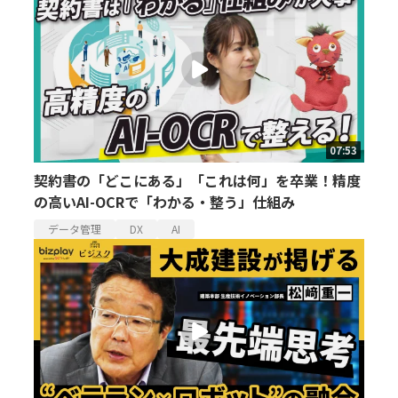
07:53
契約書の「どこにある」「これは何」を卒業！精度
の高いAI-OCRで「わかる・整う」仕組み
データ管理
DX
AI