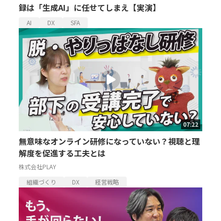
録は「生成AI」に任せてしまえ【実演】
AI
DX
SFA
07:22
無意味なオンライン研修になっていない？視聴と理
解度を促進する工夫とは
株式会社PLAY
組織づくり
DX
経営戦略