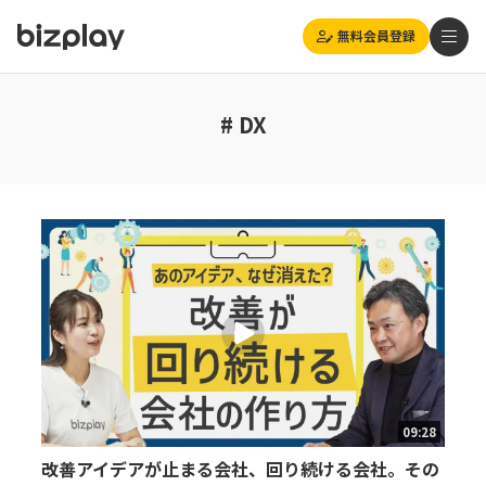
無料会員登録
# DX
09:28
改善アイデアが止まる会社、回り続ける会社。その