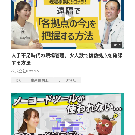
10:19
人手不足時代の現場管理。少人数で複数拠点を確認
する方法
株式会社MetaMoJi
DX
生産性向上
データ管理