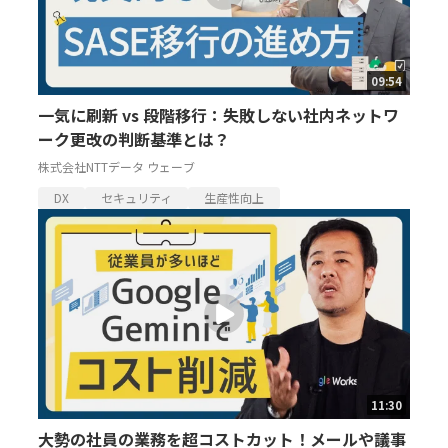
09:54
一気に刷新 vs 段階移行：失敗しない社内ネットワ
ーク更改の判断基準とは？
株式会社NTTデータ ウェーブ
DX
セキュリティ
生産性向上
11:30
大勢の社員の業務を超コストカット！メールや議事