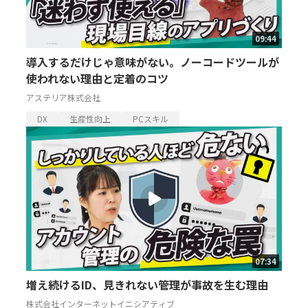
09:44
導入するだけじゃ意味がない。ノーコードツールが
使われない理由と定着のコツ
アステリア株式会社
DX
生産性向上
PCスキル
07:34
増え続けるID、見きれない管理が事故を生む理由
株式会社インターネットイニシアティブ