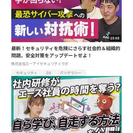
15:08
最新！セキュリティを危険にさらす社会的＆組織的
問題。安全対策をアップデートせよ！
株式会社エーアイセキュリティラボ
セキュリティ
DX
ITリテラシー