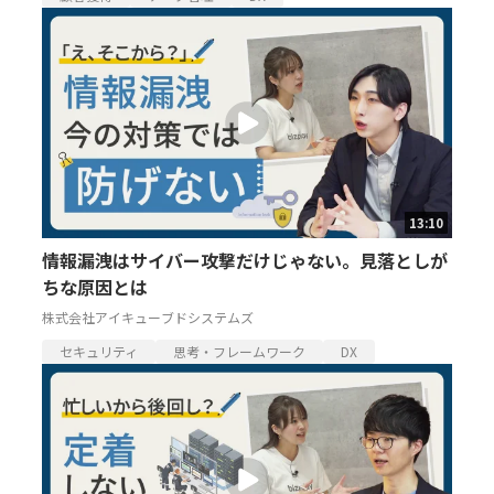
13:10
情報漏洩はサイバー攻撃だけじゃない。見落としが
ちな原因とは
株式会社アイキューブドシステムズ
セキュリティ
思考・フレームワーク
DX