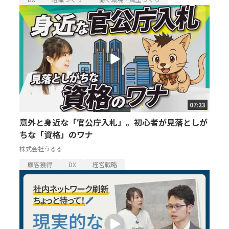
07:23
意外と身近な「官公庁入札」。初心者が見落としが
ちな「資格」のワナ
株式会社うるる
顧客獲得
DX
経営戦略