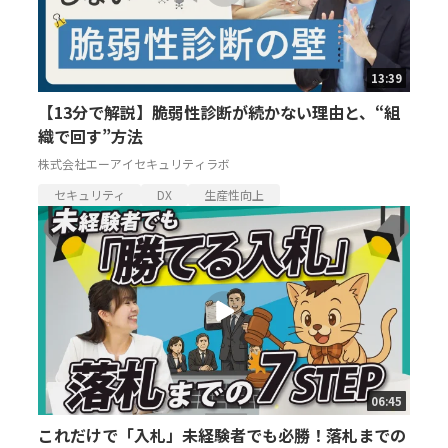
13:39
【13分で解説】脆弱性診断が続かない理由と、“組
織で回す”方法
株式会社エーアイセキュリティラボ
セキュリティ
DX
生産性向上
06:45
これだけで「入札」未経験者でも必勝！落札までの