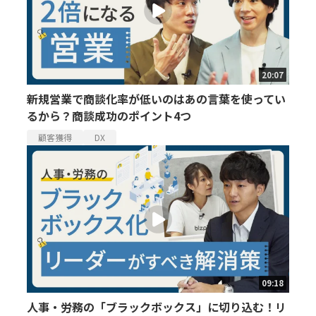
20:07
新規営業で商談化率が低いのはあの言葉を使ってい
るから？商談成功のポイント4つ
顧客獲得
DX
09:18
人事・労務の「ブラックボックス」に切り込む！リ