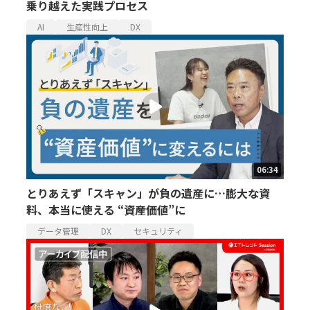
乗り越えた実践プロセス
AI
生産性向上
DX
06:34
とりあえず「スキャン」が負の遺産に…膨大な資
料、本当に使える “資産価値”に
データ管理
DX
セキュリティ