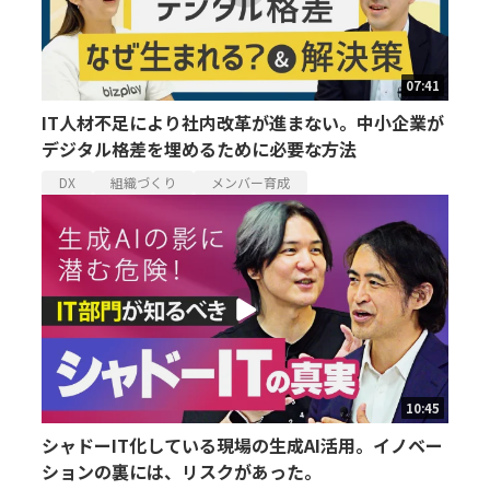
07:41
IT人材不足により社内改革が進まない。中小企業が
デジタル格差を埋めるために必要な方法
DX
組織づくり
メンバー育成
10:45
シャドーIT化している現場の生成AI活用。イノベー
ションの裏には、リスクがあった。