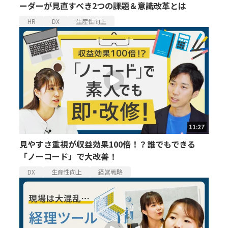
ーダーが見直すべき2つの課題＆意識改革とは
HR
DX
生産性向上
11:27
見やすさ重視が収益効果100倍！？誰でもできる
「ノーコード」で大改善！
DX
生産性向上
経営戦略