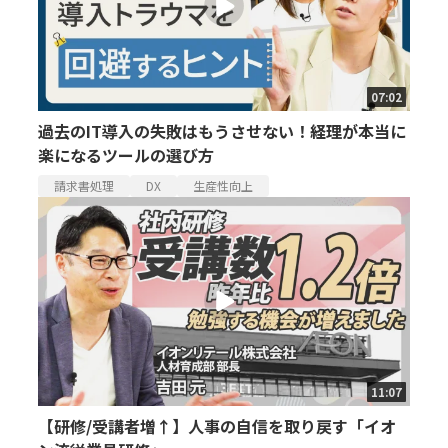
07:02
過去のIT導入の失敗はもうさせない！経理が本当に
楽になるツールの選び方
請求書処理
DX
生産性向上
11:07
【研修/受講者増↑】人事の自信を取り戻す「イオ