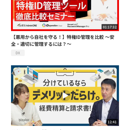
01:17:32
【悪用から自社を守る！】特権ID管理を比較 ～安
全・適切に管理するには？～
DX
12:41