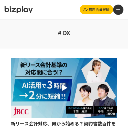
無料会員登録
# DX
10:20
新リース会計対応、何から始める？契約書数百件を