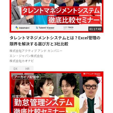
01:17:45
タレントマネジメントシステムとは？Excel管理の
限界を解決する選び方と3社比較
株式会社アクティブ アンド カンパニー
エン・ジャパン株式会社
株式会社カオナビ
DX
HR