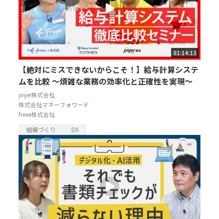
01:14:13
【絶対にミスできないからこそ！】給与計算システ
ムを比較 ～煩雑な業務の効率化と正確性を実現～
jinjer株式会社
株式会社マネーフォワード
freee株式会社
組織づくり
DX