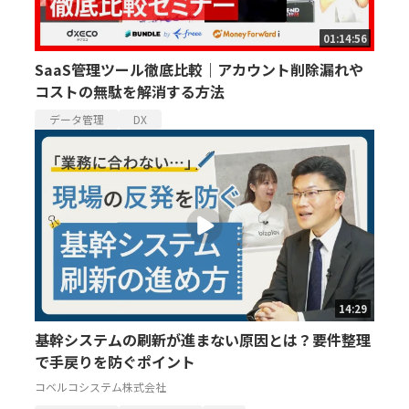
01:14:56
SaaS管理ツール徹底比較｜アカウント削除漏れや
コストの無駄を解消する方法
データ管理
DX
14:29
基幹システムの刷新が進まない原因とは？要件整理
で手戻りを防ぐポイント
コベルコシステム株式会社