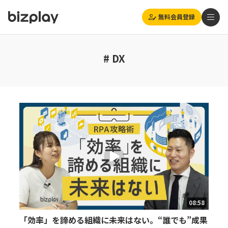
無料会員登録
# DX
08:58
「効率」を諦める組織に未来はない。“誰でも”成果