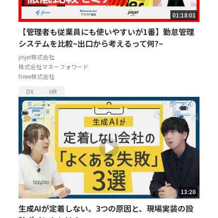
01:18:01
【管理者も従業員にも使いやすいが1番】勤怠管理
システムを比較~出口から考えるって何?~
jinjer株式会社
株式会社マネーフォワード
freee株式会社
DX
HR
13:20
生成AIが定着しない。3つの原因と、現場実装の設