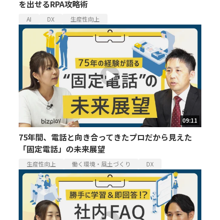
を出せるRPA攻略術
AI
DX
生産性向上
09:11
75年間、電話と向き合ってきたプロだから見えた
「固定電話」の未来展望
生産性向上
働く環境・風土づくり
DX