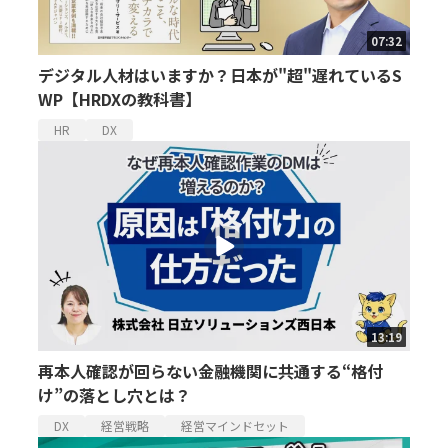
07:32
デジタル人材はいますか？日本が"超"遅れているS
WP【HRDXの教科書】
HR
DX
13:19
再本人確認が回らない金融機関に共通する“格付
け”の落とし穴とは？
DX
経営戦略
経営マインドセット