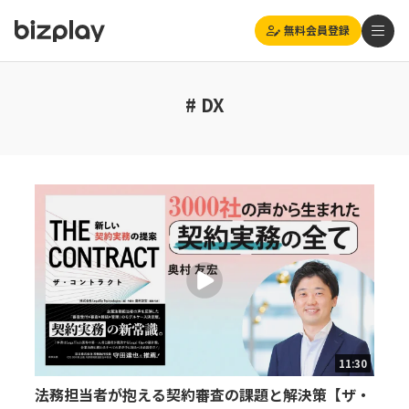
無料会員登録
# DX
11:30
法務担当者が抱える契約審査の課題と解決策【ザ・