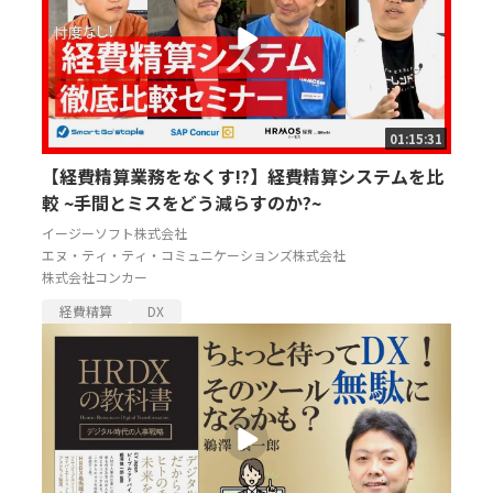
01:15:31
【経費精算業務をなくす!?】経費精算システムを比
較 ~手間とミスをどう減らすのか?~
イージーソフト株式会社
エヌ・ティ・ティ・コミュニケーションズ株式会社
株式会社コンカー
経費精算
DX