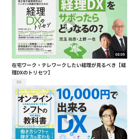
08:09
在宅ワーク・テレワークしたい経理が見るべき【経
理DXのトリセツ】
DX