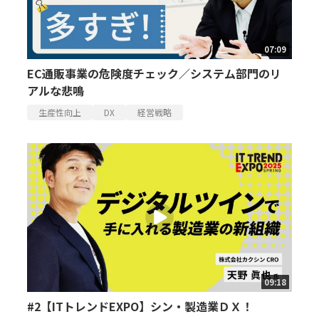
07:09
EC通販事業の危険度チェック／システム部門のリ
アルな悲鳴
生産性向上
DX
経営戦略
09:18
#2【ITトレンドEXPO】シン・製造業ＤＸ！