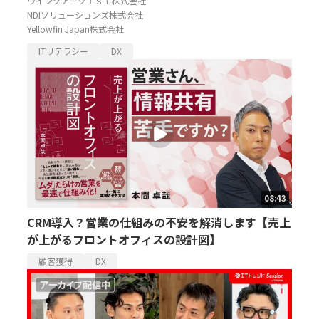
ウイングアーク１ｓｔ株式会社
NDIソリューションズ株式会社
Yellowfin Japan株式会社
ITリテラシー
DX
08:43
CRM導入？営業の仕組みの不安を解消します【売上
が上がるフロントオフィスの設計図】
顧客獲得
DX