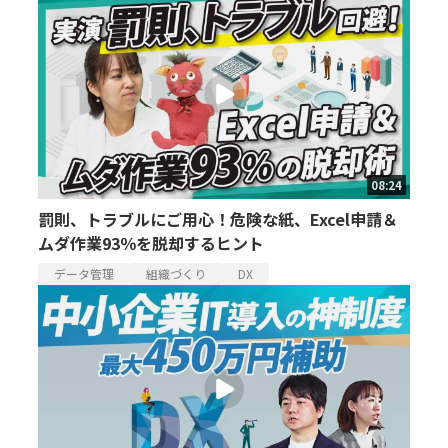
08:24
罰則、トラブルにご用心！危険な紙、Excel申請＆
ムダ作業93％を脱却するヒント
データ管理
組織づくり
DX