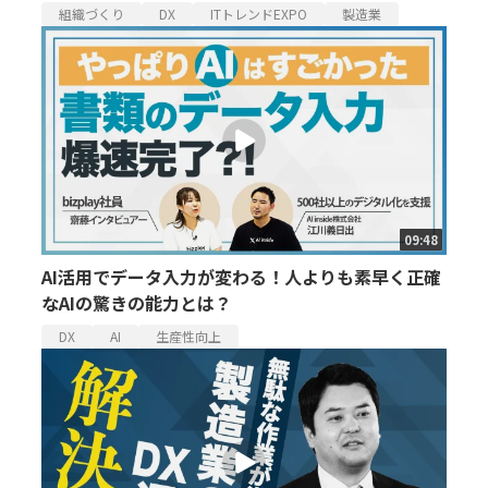
組織づくり
DX
ITトレンドEXPO
製造業
09:48
AI活用でデータ入力が変わる！人よりも素早く正確
なAIの驚きの能力とは？
DX
AI
生産性向上