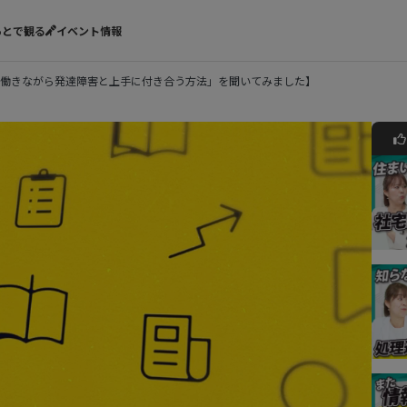
あとで観る
イベント情報
働きながら発達障害と上手に付き合う方法」を聞いてみました】