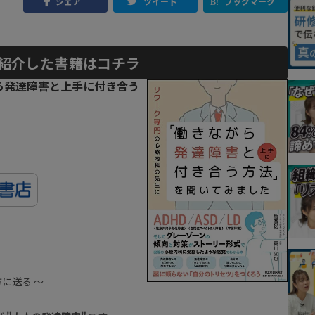
シェア
ツイート
ブックマーク
紹介した書籍はコチラ
ら発達障害と上手に付き合う
方に送る 〜