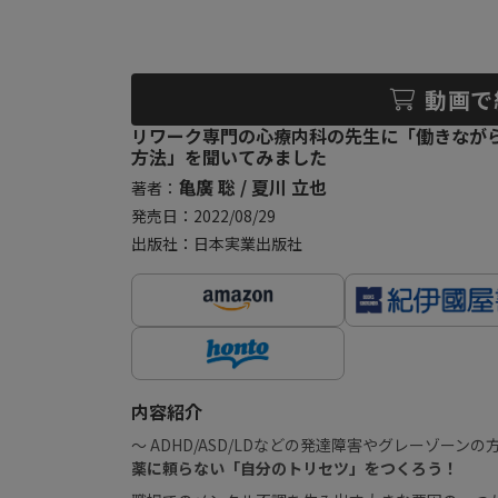
動画で
リワーク専門の心療内科の先生に「働きなが
方法」を聞いてみました
亀廣 聡 / 夏川 立也
著者：
発売日：2022/08/29
出版社：日本実業出版社
内容紹介
〜 ADHD/ASD/LDなどの発達障害やグレーゾーンの
薬に頼らない「自分のトリセツ」をつくろう！