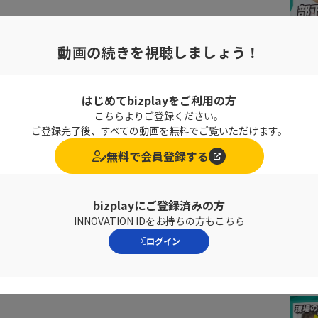
動画の続きを視聴しましょう！
題」です!
いくことでそれが長所にもなります！
はじめてbizplayをご利用の方
こちらよりご登録ください。
ご登録完了後、すべての動画を無料でご覧いただけます。
職場ができることを詳しく解説して頂きました。
無料で会員登録する
た方、
bizplayにご登録済みの方
と考えている方に向けて
INNOVATION IDをお持ちの方もこちら
びましょう！
ログイン