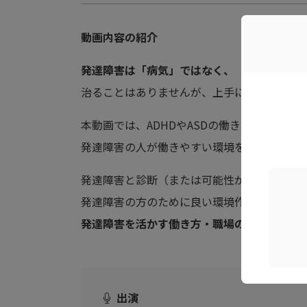
動画内容の紹介
発達障害は「病気」ではなく、「脳の構造の問
治ることはありませんが、上手に付き合って
本動画では、ADHDやASDの働き方の特徴や
発達障害の人が働きやすい環境を作るために
発達障害と診断（または可能性がある）され
発達障害の方のために良い環境作りがしたい
発達障害を活かす働き方・職場のあり方を学
出演