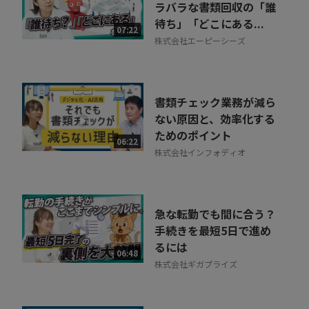
ラバラな書類回収の「誰
待ち」「どこにある...
07:22
株式会社エーピーシーズ
書類チェック業務が減ら
ない原因と、効率化する
ためのポイント
06:22
株式会社インフォディオ
急な転勤でも間に合う？
手続きを最短5日で進め
るには
06:48
株式会社ギガプライズ