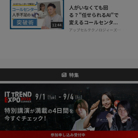
人がいなくても回
る？"任せられるAI"で
変えるコールセンタ...
12:44
アップセルテクノロジィーズ株
式会社
特集