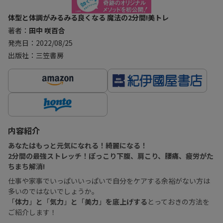
体型と体調がみるみる良くなる 魔法の2分間!美トレ
著者：
田中 咲百合
発売日：2022/08/25
出版社：三笠書房
内容紹介
あなたはもっと元気になれる！綺麗になる！
2分間の最強ストレッチ！ぽっこり下腹、肩こり、腰痛、疲労がた
ちまち解消!
仕事や家事でいっぱいいっぱいで自分をケアする余裕がない方は
多いのではないでしょうか。
「
体力
」
と
「
気力
」
と
「
美力
」
を底上げする
とっておきの方法を
ご紹介します！