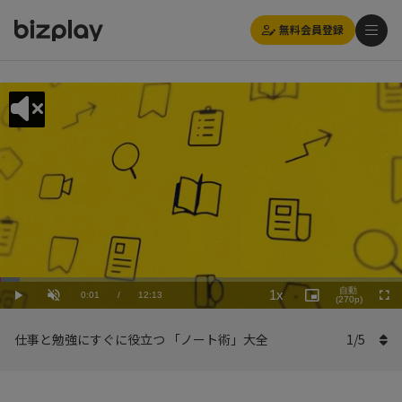
無料会員登録
Loaded
:
Playback
4.92%
自動
1x
Current
0:01
/
Duration
12:13
Rate
Play
Unmute
Picture-
(270p)
Full
in-
Picture
Time
仕事と勉強にすぐに役立つ 「ノート術」大全
1
/
5