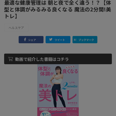
最適な健康管理は 朝と夜で全く違う！？【体
型と体調がみるみる良くなる 魔法の2分間!美
トレ】
ヘルスケア
シェア
ツイート
ブックマーク
動画で紹介した書籍はコチラ