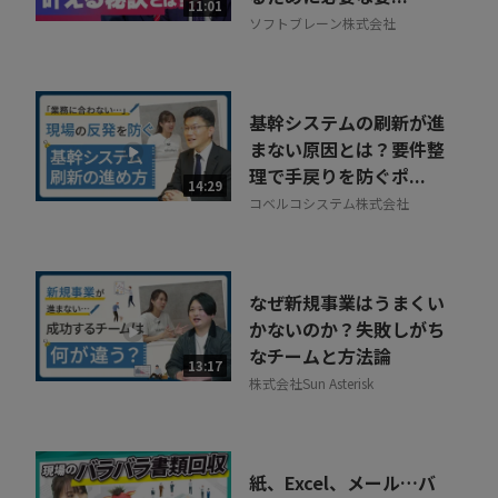
11:01
ソフトブレーン株式会社
基幹システムの刷新が進
まない原因とは？要件整
理で手戻りを防ぐポ...
14:29
コベルコシステム株式会社
なぜ新規事業はうまくい
かないのか？失敗しがち
なチームと方法論
13:17
株式会社Sun Asterisk
紙、Excel、メール…バ