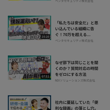
ペンタセキュリティ株式会社
「私たちは安全だ」と思
い込んでいる組織に告
ぐ！70万を超える...
10:20
ペンタセキュリティ株式会社
なぜ部下は同じことを聞
くのか？質問対応の時間
をゼロにする方法
07:52
NDIソリューションズ株式会社
社内に蔓延していた「便
利な録画」の落とし穴。