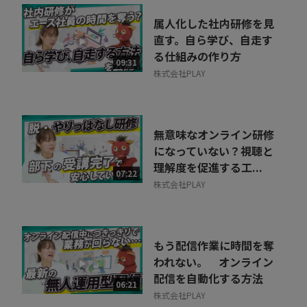
属人化した社内研修を見
直す。自ら学び、自走す
る仕組みの作り方
09:31
株式会社PLAY
無意味なオンライン研修
になっていない？視聴と
理解度を促進する工...
07:22
株式会社PLAY
もう配信作業に時間を奪
われない。 オンライン
配信を自動化する方法
06:21
株式会社PLAY