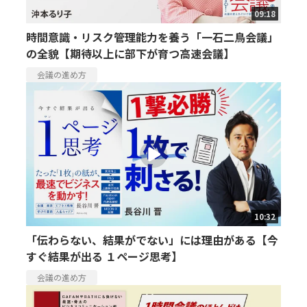
09:18
時間意識・リスク管理能力を養う「一石二鳥会議」
の全貌【期待以上に部下が育つ高速会議】
会議の進め方
10:32
「伝わらない、結果がでない」には理由がある【今
すぐ結果が出る １ページ思考】
会議の進め方