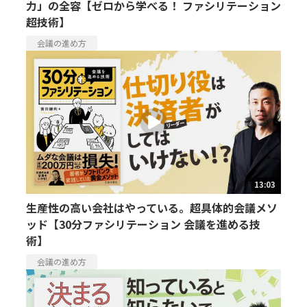
力」の全容【ゼロから学べる！ ファシリテーション
超技術】
会議の進め方
13:03
生産性の高い会社はやっている。超具体的会議メソ
ッド【30分ファシリテーション 会議を進める技
術】
会議の進め方