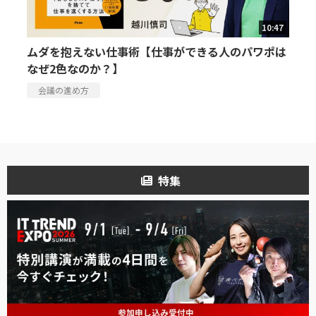
10:47
ムダを抱えない仕事術【仕事ができる人のパワポは
なぜ2色なのか？】
会議の進め方
特集