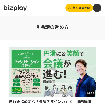
無料会員登録
# 会議の進め方
08:55
進行役に必要な「会議デザイン力」と「問題解決