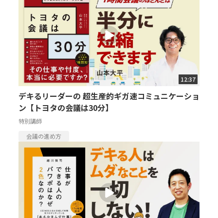
12:37
デキるリーダーの 超生産的ギガ速コミュニケーショ
ン【トヨタの会議は30分】
特別講師
会議の進め方