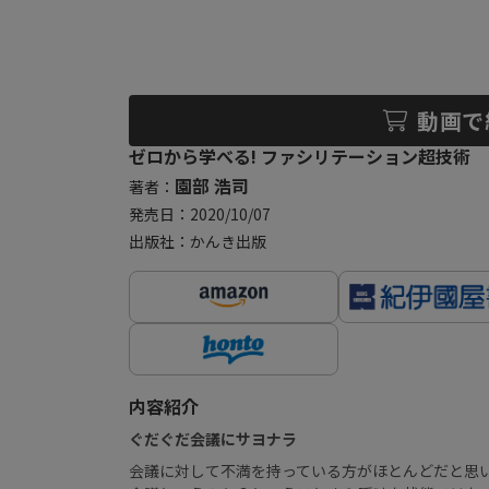
動画で
ゼロから学べる! ファシリテーション超技術
園部 浩司
著者：
発売日：2020/10/07
出版社：かんき出版
内容紹介
ぐだぐだ会議にサヨナラ
会議に対して不満を持っている方がほとんどだと思