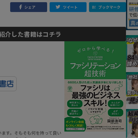
シェア
ツイート
ブックマーク
紹介した書籍はコチラ
います。そもそも何を持って良い