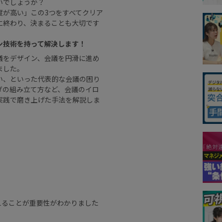
いでしょうか？
度が高い」この3つをすべてクリア
に終わり、決まることも大切です
ン技術を持って解決します！
議をデザイン、会議を円滑に進め
ました。
い、といった代表的な会議の困り
ダの組み立て方など、会議のイロ
実践で磨き上げた手法を解説しま
えることが重要性がわかりました