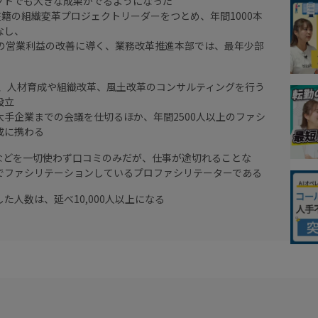
クトでも大きな成果がでるようになった
在籍の組織変革プロジェクトリーダーをつとめ、年間1000本
なし、
円の営業利益の改善に導く、業務改革推進本部では、最年少部
立し、人材育成や組織改革、風土改革のコンサルティングを行う
設立
大手企業までの会議を仕切るほか、年間2500人以上のファシ
成に携わる
Sなどを一切使わず口コミのみだが、仕事が途切れることな
でファシリテーションしているプロファシリテーターである
た人数は、延べ10,000人以上になる