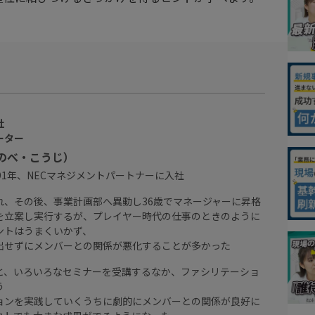
社
ーター
のべ・こうじ）
91年、NECマネジメントパートナーに入社
れ、その後、事業計画部へ異動し36歳でマネージャーに昇格
を立案し実行するが、プレイヤー時代の仕事のときのように
ントはうまくいかず、
出せずにメンバーとの関係が悪化することが多かった
と、いろいろなセミナーを受講するなか、ファシリテーショ
う
ョンを実践していくうちに劇的にメンバーとの関係が良好に