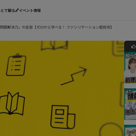
あとで観る
イベント情報
問題解決力」の全容【ゼロから学べる！ ファシリテーション超技術】