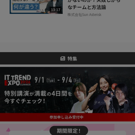
なチームと方法論
13:17
株式会社Sun Asterisk
特集