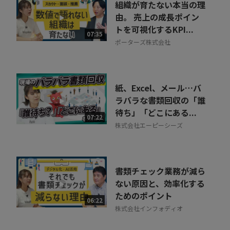
組織が育たない本当の理
由。 売上の成長ポイン
トを可視化するKPI...
07:35
ポーターズ株式会社
紙、Excel、メール…バ
ラバラな書類回収の「誰
待ち」「どこにある...
07:22
株式会社エーピーシーズ
書類チェック業務が減ら
ない原因と、効率化する
ためのポイント
06:22
株式会社インフォディオ