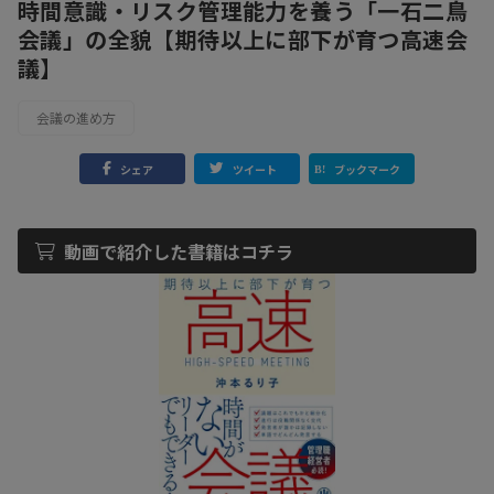
時間意識・リスク管理能力を養う「一石二鳥
会議」の全貌【期待以上に部下が育つ高速会
議】
会議の進め方
シェア
ツイート
ブックマーク
動画で紹介した書籍はコチラ