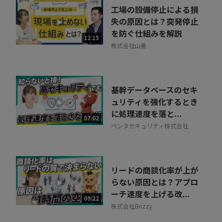
工場の設備停止による損
失の原因とは？突発停止
を防ぐ仕組みを解説
12:15
株式会社山善
基幹データベースのセキ
ュリティを強化するとき
に処理速度を落と...
07:02
ペンタセキュリティ株式会社
リードの商談化率が上が
らない原因とは？アプロ
ーチ速度を上げる改...
09:22
株式会社Brizzy