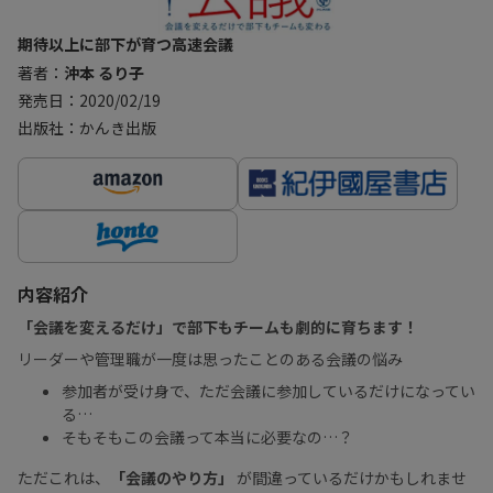
期待以上に部下が育つ高速会議
著者：
沖本 るり子
発売日：2020/02/19
出版社：かんき出版
内容紹介
「会議を変えるだけ」で部下もチームも劇的に育ちます！
リーダーや管理職が一度は思ったことのある会議の悩み
参加者が受け身で、ただ会議に参加しているだけになってい
る…
そもそもこの会議って本当に必要なの…？
ただこれは、
「会議のやり方」
が間違っているだけかもしれませ