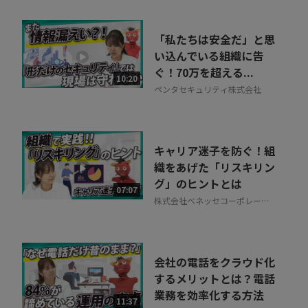
「私たちは安全だ」と思
い込んでいる組織に告
ぐ！70万を超える...
10:20
ペンタセキュリティ株式会社
キャリア迷子を防ぐ！組
織をあげた「リスキリン
グ」のヒントとは
07:07
株式会社ベネッセコーポレーシ
ョン
会社の電話をクラウド化
するメリットとは？電話
業務を効率化する方法
11:37