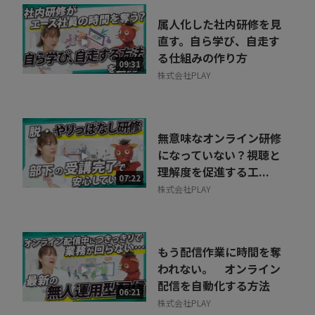
属人化した社内研修を見
直す。自ら学び、自走す
る仕組みの作り方
09:31
株式会社PLAY
無意味なオンライン研修
になっていない？視聴と
理解度を促進する工...
07:22
株式会社PLAY
もう配信作業に時間を奪
われない。 オンライン
配信を自動化する方法
06:21
株式会社PLAY