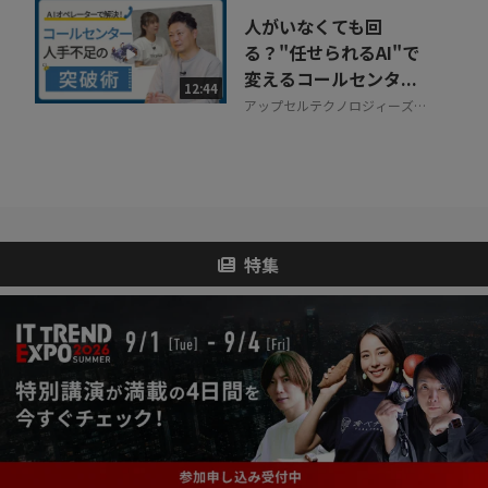
人がいなくても回
る？"任せられるAI"で
変えるコールセンタ...
12:44
アップセルテクノロジィーズ株
式会社
特集