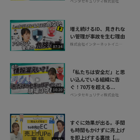
ペンタセキュリティ株式会社
増え続けるID、見きれな
い管理が事故を生む理由
株式会社インターネットイニシ
07:34
アティブ
「私たちは安全だ」と思
い込んでいる組織に告
ぐ！70万を超える...
10:20
ペンタセキュリティ株式会社
すぐに効果が出る。手間
も時間もかけずに売上げ
を即上げする裏技【...