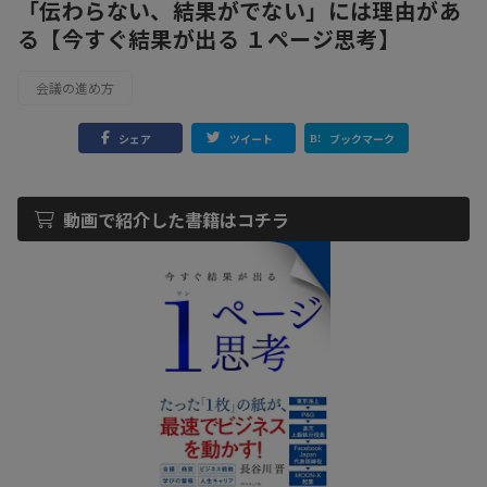
「伝わらない、結果がでない」には理由があ
る【今すぐ結果が出る １ページ思考】
会議の進め方
シェア
ツイート
ブックマーク
動画で紹介した書籍はコチラ