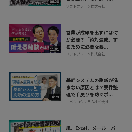
06:28
ソフトブレーン株式会社
営業が成果を出すには何
が必要？「絶対達成」す
るために必要な要...
11:01
ソフトブレーン株式会社
基幹システムの刷新が進
まない原因とは？要件整
理で手戻りを防ぐポ...
14:29
コベルコシステム株式会社
紙、Excel、メール…バ