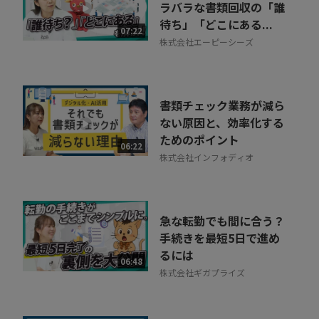
ラバラな書類回収の「誰
待ち」「どこにある...
07:22
株式会社エーピーシーズ
書類チェック業務が減ら
ない原因と、効率化する
ためのポイント
06:22
株式会社インフォディオ
急な転勤でも間に合う？
手続きを最短5日で進め
るには
06:48
株式会社ギガプライズ