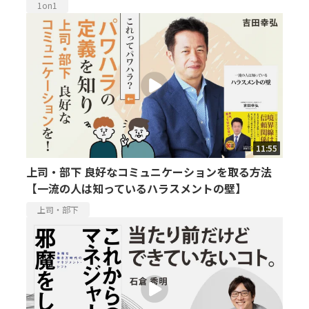
1on1
11:55
上司・部下 良好なコミュニケーションを取る方法
【一流の人は知っているハラスメントの壁】
上司・部下