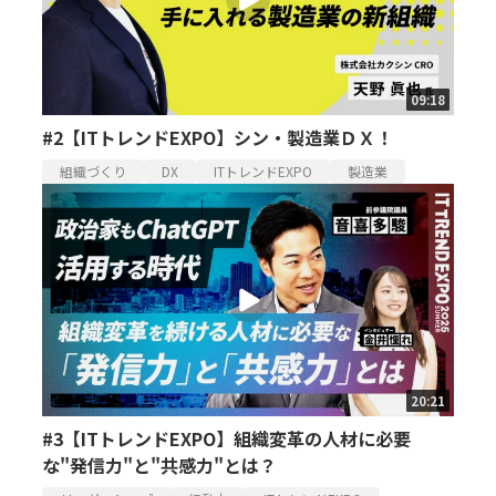
09:18
#2【ITトレンドEXPO】シン・製造業ＤＸ！
組織づくり
DX
ITトレンドEXPO
製造業
20:21
#3【ITトレンドEXPO】組織変革の人材に必要
な"発信力"と"共感力"とは？