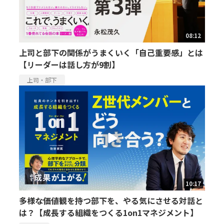
08:12
上司と部下の関係がうまくいく「自己重要感」とは
【リーダーは話し方が9割】
上司・部下
10:17
多様な価値観を持つ部下を、やる気にさせる対話と
は？【成長する組織をつくる1on1マネジメント】