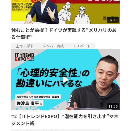
07:35
休むことが前提？ドイツが実践する“メリハリのあ
る仕事術”
上司・部下
メンバー育成
モチベート
11:56
#2【ITトレンドEXPO】“潜在能力を引き出す”マネ
ジメント術