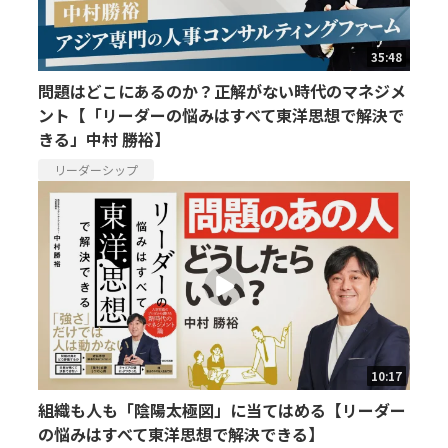
35:48
問題はどこにあるのか？正解がない時代のマネジメ
ント【「リーダーの悩みはすべて東洋思想で解決で
きる」中村 勝裕】
リーダーシップ
10:17
組織も人も「陰陽太極図」に当てはめる【リーダー
の悩みはすべて東洋思想で解決できる】