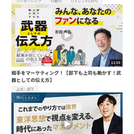
リーダーシップ
行動力
ITトレンドEXPO
12:30
相手をマーケティング！【部下も上司も動かす！武
器としての伝え方】
上司・部下