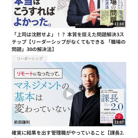
11:30
「上司は沈黙せよ」！？ 本質を捉えた問題解決3ス
テップ【リーダーシップがなくてもできる 「職場の
問題」30の解決法】
リーダーシップ
13:07
確実に結果を出す管理職がやっていること【課長2.