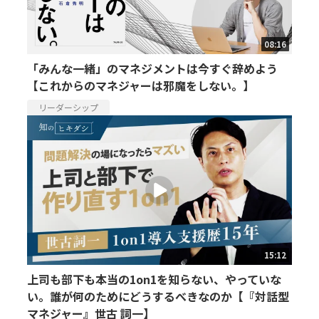
08:16
「みんな一緒」のマネジメントは今すぐ辞めよう
【これからのマネジャーは邪魔をしない。】
リーダーシップ
15:12
上司も部下も本当の1on1を知らない、やっていな
い。誰が何のためにどうするべきなのか【『対話型
マネジャー』世古 詞一】