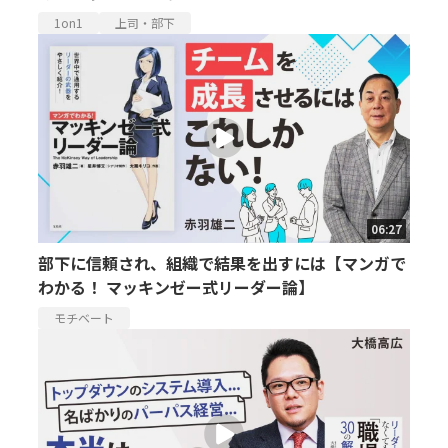
1on1
上司・部下
06:27
部下に信頼され、組織で結果を出すには【マンガで
わかる！ マッキンゼー式リーダー論】
モチベート