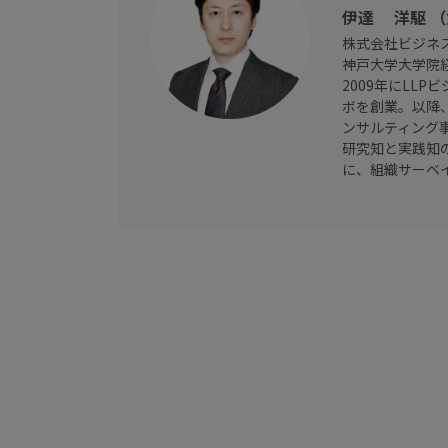
伊達 洋駆 
株式会社ビジネ
神戸大学大学院
2009年にLL
ボを創業。以降
ンサルティング
研究知と実践知
に、組織サーベ