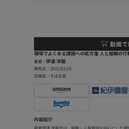
動画で
現場でよくある課題への処方箋 人と組織の行
伊達 洋駆
著者：
発売日：2022/02/24
出版社：すばる舎
内容紹介
著者伊達 洋駆氏は、組織・人事領域を中心とした調