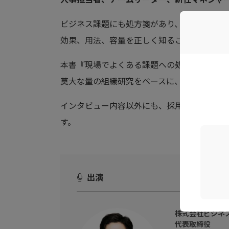
ビジネス課題にも処方箋があり、主作用と副
効果、用法、容量を正しく知ることで、身近
本書『現場でよくある課題への処方箋 人と組
莫大な量の組織研究をベースに、44の課題に
インタビュー内容以外にも、採用や組織文化
す。
出演
株式会社ビジネ
代表取締役