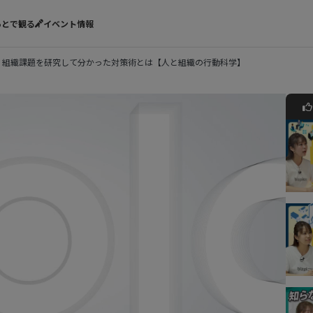
あとで観る
イベント情報
 組織課題を研究して分かった対策術とは【人と組織の行動科学】