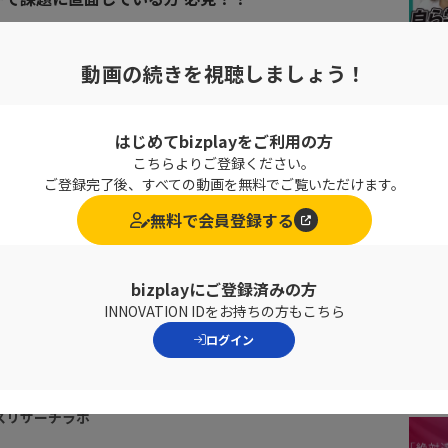
作用があることをご存知でしょうか？
動画の続きを視聴しましょう！
な課題を丁寧に解決していきましょう。
織の行動科学』では、
はじめてbizplayをご利用の方
ついて処方箋を提示してくれます。
こちらよりご登録ください。
ご登録完了後、すべての動画を無料でご覧いただけます。
、労働環境の改善など、幅広いテーマをカバーしていま
無料で会員登録する
bizplayにご登録済みの方
INNOVATION IDをお持ちの方もこちら
ログイン
スリサーチラボ