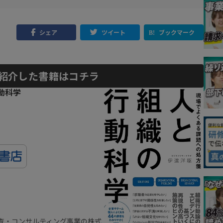
シェア
ツイート
ブックマーク
紹介した書籍はコチラ
動科学
査・コンサルティング事業の株式