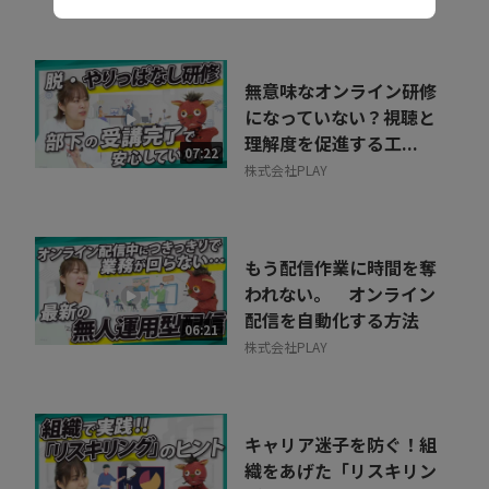
無意味なオンライン研修
になっていない？視聴と
理解度を促進する工...
07:22
株式会社PLAY
もう配信作業に時間を奪
われない。 オンライン
配信を自動化する方法
06:21
株式会社PLAY
キャリア迷子を防ぐ！組
織をあげた「リスキリン