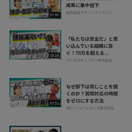
成果に集中投下
株式会社ラクーンフィナンシャ
07:05
ル
「私たちは安全だ」と思
い込んでいる組織に告
ぐ！70万を超える...
10:20
ペンタセキュリティ株式会社
なぜ部下は同じことを聞
くのか？質問対応の時間
をゼロにする方法
07:52
NDIソリューションズ株式会社