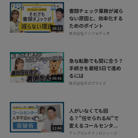
書類チェック業務が減ら
ない原因と、効率化する
ためのポイント
06:22
株式会社インフォディオ
急な転勤でも間に合う？
手続きを最短5日で進め
るには
06:48
株式会社ギガプライズ
人がいなくても回
る？"任せられるAI"で
変えるコールセンタ...
12:44
アップセルテクノロジィーズ株