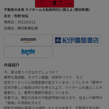
不動産の未来 マイホーム大転換時代に備えよ (朝日新書)
著者：
牧野 知弘
発売日：2022/03/11
出版社：朝日新聞出版
内容紹介
今、家は買うべきなのでしょうか？
異常な高値圏、タマワン破綻、地政学リスク …など
住宅マーケットに地殻変動が起きています。こうした今「都市や
住宅の新しい価値は何かを考えた上で、マイホームを選ぶことが
重要だ」と、業界の重鎮が提言しています。
本書では、現在の日本の不動産市場の捉え方や、住まいや都市の
「価値」の見極め方など
昭和平成脳の家選びは通用しなくなる未来で、不動産を売る側、