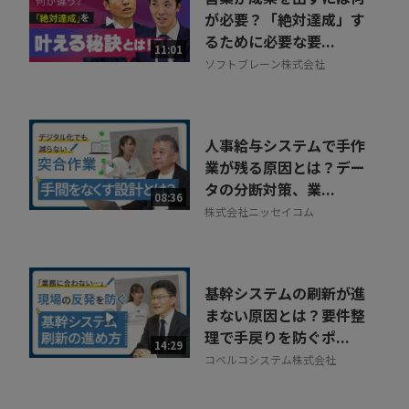
が必要？「絶対達成」す
るために必要な要...
11:01
ソフトブレーン株式会社
人事給与システムで手作
業が残る原因とは？デー
タの分断対策、業...
08:36
株式会社ニッセイコム
基幹システムの刷新が進
まない原因とは？要件整
理で手戻りを防ぐポ...
14:29
コベルコシステム株式会社