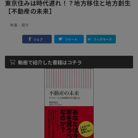
東京住みは時代遅れ！？地方移住と地方創生
【不動産の未来】
教養・雑学
シェア
ツイート
ブックマーク
動画で紹介した書籍はコチラ