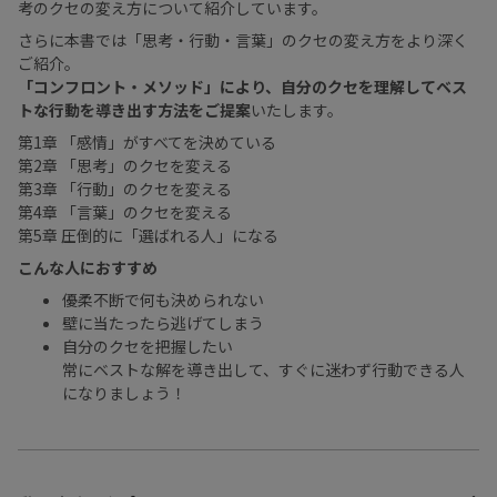
考のクセの変え方について紹介しています。
さらに本書では「思考・行動・言葉」のクセの変え方をより深く
ご紹介。
「コンフロント・メソッド」により、自分のクセを理解してベス
トな行動を導き出す方法をご提案
いたします。
第1章 「感情」がすべてを決めている
第2章 「思考」のクセを変える
第3章 「行動」のクセを変える
第4章 「言葉」のクセを変える
第5章 圧倒的に「選ばれる人」になる
こんな人におすすめ
優柔不断で何も決められない
壁に当たったら逃げてしまう
自分のクセを把握したい
常にベストな解を導き出して、すぐに迷わず行動できる人
になりましょう！