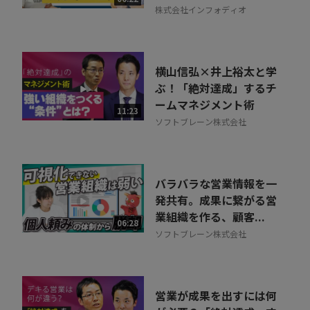
株式会社インフォディオ
横山信弘×井上裕太と学
ぶ！「絶対達成」するチ
ームマネジメント術
11:23
ソフトブレーン株式会社
バラバラな営業情報を一
発共有。成果に繋がる営
業組織を作る、顧客...
06:28
ソフトブレーン株式会社
営業が成果を出すには何