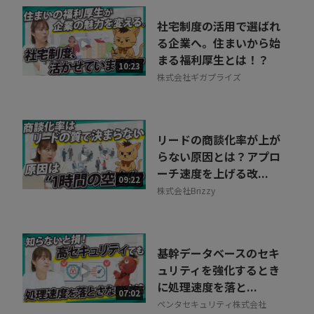
社宅制度の活用で選ばれ
る企業へ。住まいから始
まる福利厚生とは！？
10:23
株式会社ギガプライズ
リードの商談化率が上が
らない原因とは？アプロ
ーチ速度を上げる改...
09:22
株式会社Brizzy
基幹データベースのセキ
ュリティを強化するとき
に処理速度を落と...
07:02
ペンタセキュリティ株式会社