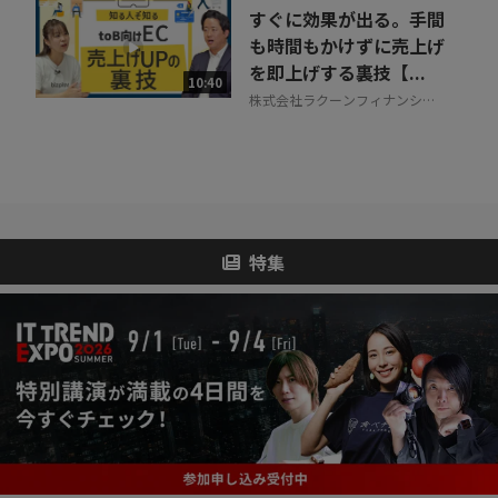
すぐに効果が出る。手間
も時間もかけずに売上げ
を即上げする裏技【...
10:40
株式会社ラクーンフィナンシャ
ル
特集