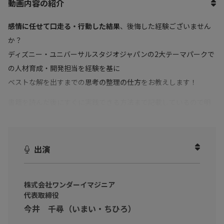
動画内容の紹介
感情に任せて口走る・行動した結果
、後悔した経験ございません
か？
ディズニー・ユニバーサルスタジオジャパンの2大テーマパークで
の人材育成・開発担当を経験を基に
ベストな解を出すまでの
思考の整理の仕方
をお教えします！
書籍を読んだ後にすぐに実践できる方法まで記載しているので明
日からでもすぐに始められる必見の内容になっております。
出演
株式会社ワンダーイマジニア
代表取締役
今井 千尋（いまい・ちひろ）