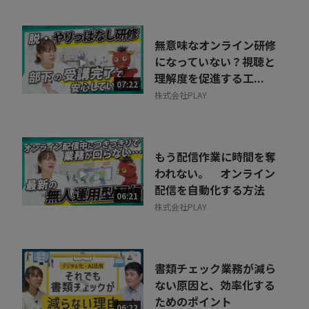
無意味なオンライン研修
になっていない？視聴と
理解度を促進する工...
07:22
株式会社PLAY
もう配信作業に時間を奪
われない。 オンライン
配信を自動化する方法
06:21
株式会社PLAY
書類チェック業務が減ら
ない原因と、効率化する
ためのポイント
06:22