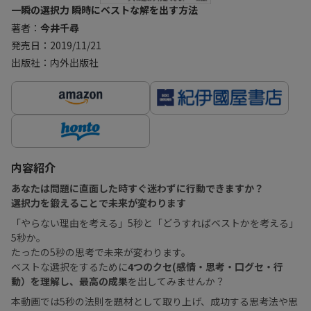
一瞬の選択力 瞬時にベストな解を出す方法
著者：
今井千尋
発売日：2019/11/21
出版社：内外出版社
内容紹介
あなたは問題に直面した時すぐ迷わずに行動できますか？
選択力を鍛えることで未来が変わります
「やらない理由を考える」5秒と「どうすればベストかを考える」
5秒か。
たったの5秒の思考で未来が変わります。
ベストな選択をするために
4つのクセ(感情・思考・口グセ・行
動）を理解し、最高の成果
を出してみませんか？
本動画では5秒の法則を題材として取り上げ、成功する思考法や思