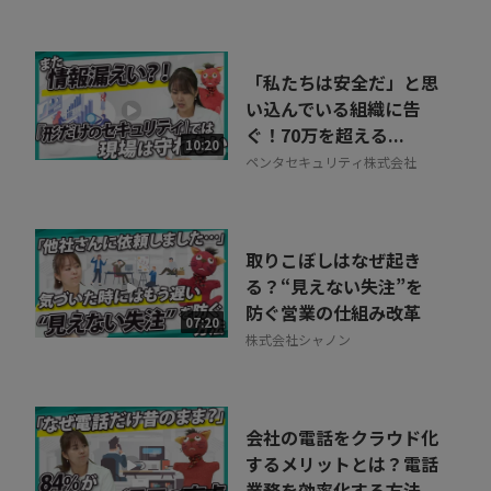
「私たちは安全だ」と思
い込んでいる組織に告
ぐ！70万を超える...
10:20
ペンタセキュリティ株式会社
取りこぼしはなぜ起き
る？“見えない失注”を
防ぐ営業の仕組み改革
07:20
株式会社シャノン
会社の電話をクラウド化
するメリットとは？電話
業務を効率化する方法