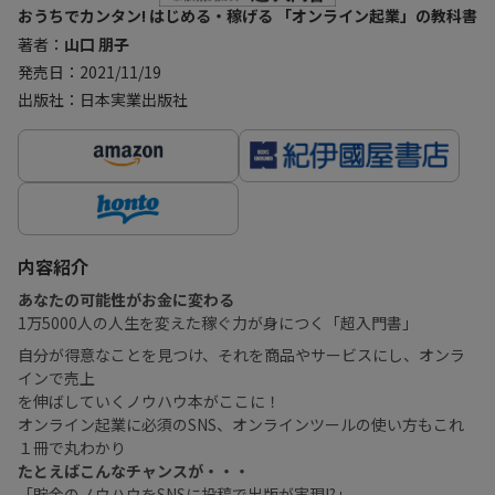
おうちでカンタン! はじめる・稼げる 「オンライン起業」の教科書
著者：
山口 朋子
発売日：2021/11/19
出版社：日本実業出版社
内容紹介
あなたの可能性がお金に変わる
1万5000人の人生を変えた稼ぐ力が身につく「超入門書」
自分が得意なことを見つけ、それを商品やサービスにし、オンラ
インで売上
を伸ばしていくノウハウ本がここに！
オンライン起業に必須のSNS、オンラインツールの使い方もこれ
１冊で丸わかり
たとえばこんなチャンスが・・・
「貯金のノウハウをSNSに投稿で出版が実現!?」