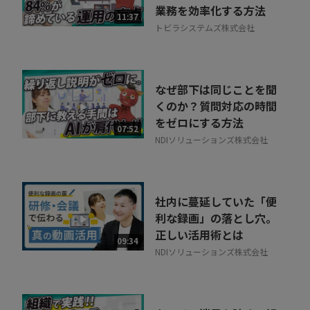
業務を効率化する方法
11:37
トビラシステムズ株式会社
なぜ部下は同じことを聞
くのか？質問対応の時間
をゼロにする方法
07:52
NDIソリューションズ株式会社
社内に蔓延していた「便
利な録画」の落とし穴。
正しい活用術とは
09:34
NDIソリューションズ株式会社