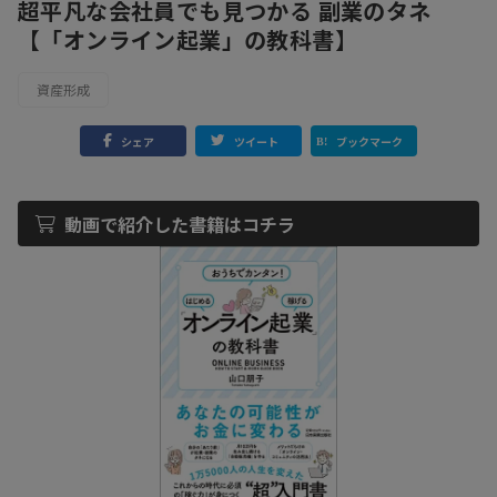
超平凡な会社員でも見つかる 副業のタネ
【「オンライン起業」の教科書】
資産形成
シェア
ツイート
ブックマーク
動画で紹介した書籍はコチラ