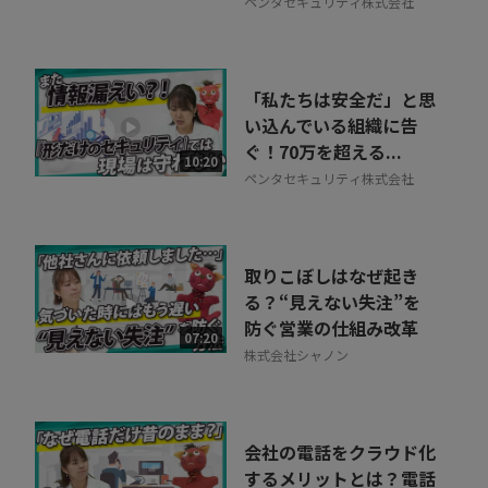
ペンタセキュリティ株式会社
「私たちは安全だ」と思
い込んでいる組織に告
ぐ！70万を超える...
10:20
ペンタセキュリティ株式会社
取りこぼしはなぜ起き
る？“見えない失注”を
防ぐ営業の仕組み改革
07:20
株式会社シャノン
会社の電話をクラウド化
するメリットとは？電話