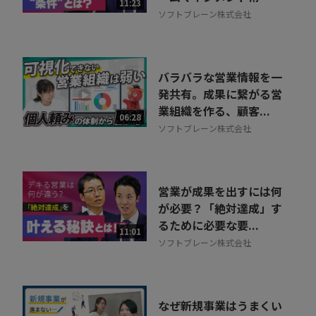
11:23
ソフトブレーン株式会社
バラバラな営業情報を一
発共有。成果に繋がる営
業組織を作る、顧客...
06:28
ソフトブレーン株式会社
営業が成果を出すには何
が必要？「絶対達成」す
るために必要な要...
11:01
ソフトブレーン株式会社
なぜ新規事業はうまくい