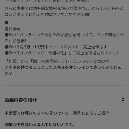
さらに本書では効率的な情報発信の方法や月3万から１０万円へと
コンスタントに売上を伸ばすノウハウを大公開！
■
書籍構成
●Part1 オンラインであなたの可能性を見つけて、おウチ時間にゼ
ロから起業!
●Part2 月3万→10万円……コンスタントに売上を伸ばす!
●Part3 オンラインで「仕組み化」して売上を倍増させていく!
「組織」から「個」へ時代がシフトしていっている世の中
アナタの持つちょっとしたスキルをオンラインで売ってみません
か？
動画内容の紹介
本動画では稼ぎのタネの見つけ方を、実例を交えてご紹介！
副業ができない人なんていない
んです。