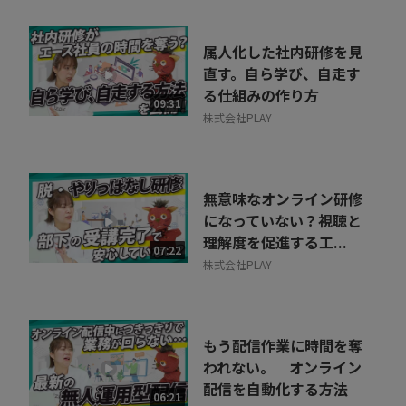
属人化した社内研修を見
直す。自ら学び、自走す
る仕組みの作り方
09:31
株式会社PLAY
無意味なオンライン研修
になっていない？視聴と
理解度を促進する工...
07:22
株式会社PLAY
もう配信作業に時間を奪
われない。 オンライン
配信を自動化する方法
06:21