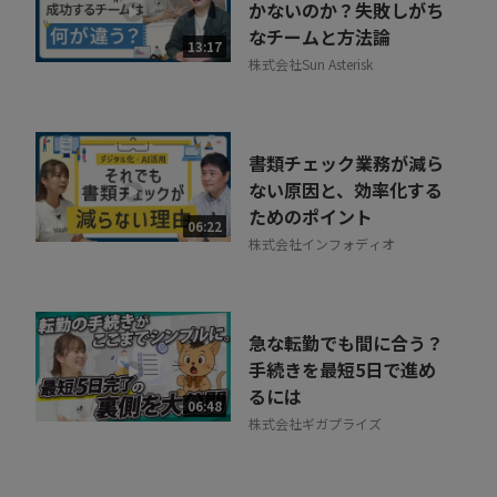
かないのか？失敗しがち
なチームと方法論
13:17
株式会社Sun Asterisk
書類チェック業務が減ら
ない原因と、効率化する
ためのポイント
06:22
株式会社インフォディオ
急な転勤でも間に合う？
手続きを最短5日で進め
るには
06:48
株式会社ギガプライズ