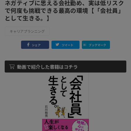
ネガティブに思える会社勤め、実は低リスク
で何度も挑戦できる最高の環境【「会社員」
として生きる。】
キャリアプランニング
シェア
ツイート
ブックマーク
動画で紹介した書籍はコチラ