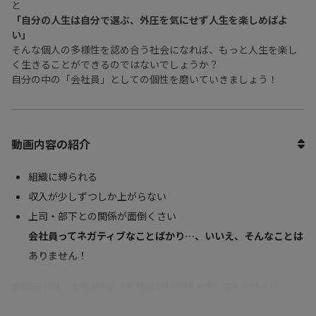
と
「自分の人生は自分で選ぶ、外圧を気にせず人生を楽しめばよ
い」
そんな個人の多様性を認め合う社会になれば、もっと人生を楽し
く生きることができるのではないでしょうか？
自分の中の「会社員」としての個性を磨いていきましょう！
動画内容の紹介
組織に縛られる
収入が少しずつしか上がらない
上司・部下との関係が面倒くさい
会社員ってネガティブなことばかり…、いいえ、そんなことは
ありません！
本動画では、本書第1章「会社員だけが持っている7つのメリッ
ト」はじめ、会社員のメリットを簡単にお話いただきました。