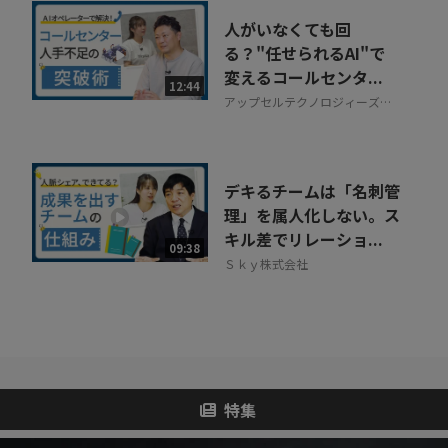
人がいなくても回
る？"任せられるAI"で
変えるコールセンタ...
12:44
アップセルテクノロジィーズ株
式会社
デキるチームは「名刺管
理」を属人化しない。ス
キル差でリレーショ...
09:38
Ｓｋｙ株式会社
特集