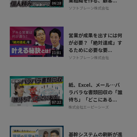
業組織を作る、顧客...
06:28
ソフトブレーン株式会社
営業が成果を出すには何
が必要？「絶対達成」す
るために必要な要...
11:01
ソフトブレーン株式会社
紙、Excel、メール…バ
ラバラな書類回収の「誰
待ち」「どこにある...
07:22
株式会社エーピーシーズ
基幹システムの刷新が進