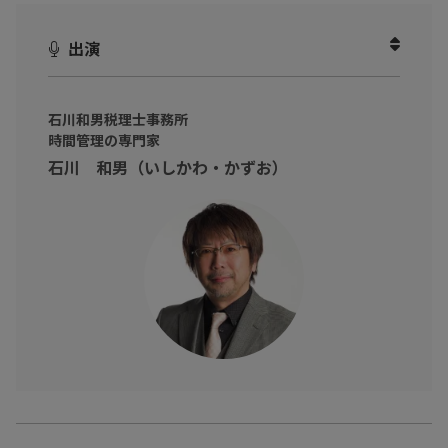
会社勤めのビジネスパーソン、会社員にネガティブなイメージを
もっている方必見。
出演
会社員というメリットの理解をし飛躍していくことで、選択の自
由を手に入れましょう！
石川和男税理士事務所
時間管理の専門家
石川 和男（いしかわ・かずお）