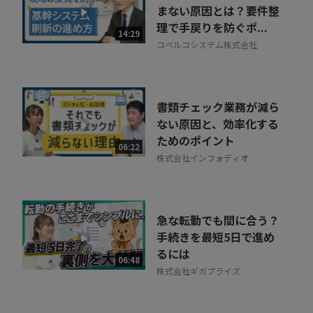
まない原因とは？要件整
理で手戻りを防ぐポ...
14:29
コベルコシステム株式会社
書類チェック業務が減ら
ない原因と、効率化する
ためのポイント
06:22
株式会社インフォディオ
急な転勤でも間に合う？
手続きを最短5日で進め
るには
06:48
株式会社ギガプライズ