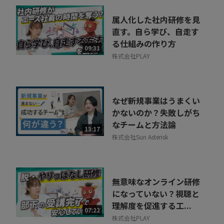
属人化した社内研修を見
直す。自ら学び、自走す
る仕組みの作り方
09:31
株式会社PLAY
なぜ新規事業はうまくい
かないのか？失敗しがち
なチームと方法論
13:17
株式会社Sun Asterisk
無意味なオンライン研修
になっていない？視聴と
理解度を促進する工...
07:22
株式会社PLAY