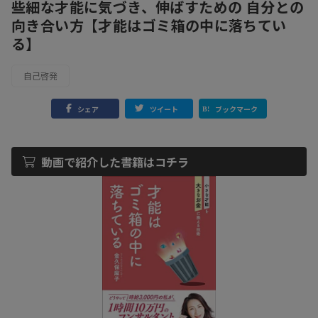
些細な才能に気づき、伸ばすための 自分との
向き合い方【才能はゴミ箱の中に落ちてい
る】
自己啓発
シェア
ツイート
ブックマーク
動画で紹介した書籍はコチラ