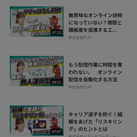
無意味なオンライン研修
になっていない？視聴と
理解度を促進する工...
07:22
株式会社PLAY
もう配信作業に時間を奪
われない。 オンライン
配信を自動化する方法
06:21
株式会社PLAY
キャリア迷子を防ぐ！組
織をあげた「リスキリン
グ」のヒントとは
07:07
株式会社ベネッセコーポレーシ