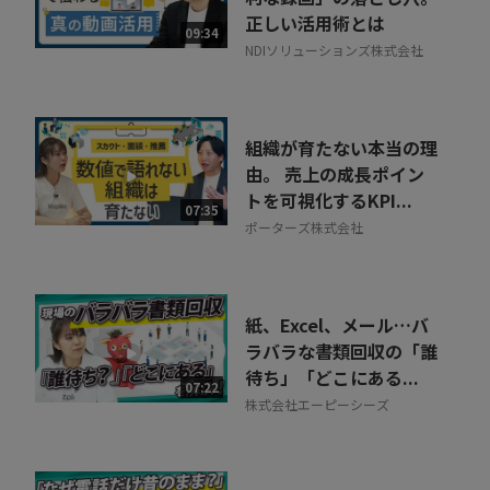
正しい活用術とは
09:34
NDIソリューションズ株式会社
組織が育たない本当の理
由。 売上の成長ポイン
トを可視化するKPI...
07:35
ポーターズ株式会社
紙、Excel、メール…バ
ラバラな書類回収の「誰
待ち」「どこにある...
07:22
株式会社エーピーシーズ