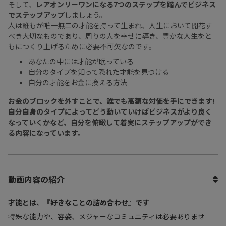
そして、
レアオンリーワンになる7つのステップを踏んでビジネス
でステップアップ
しましょう。
人は誰もが唯一無二の才能を持って生まれ、人生において開花す
べき大切なものであり、周りの人を幸せに導き、豊かな人生をと
もにつくり上げるために必要不可欠なのです。
あなたの中には才能が眠っている
自分のタイプを知って隠れた才能を見つける
自分の才能をお金に換える方法
お金のブロックを外すことで、誰でも高額な対価を手にできます!
自分自身のタイプによってどう動いていけばビジネスがより良く
なっていくかなど、自分を俯瞰して着実にステップアップができ
る内容になっています。
動画内容の紹介
才能とは、『好きなことの詰め合わせ』です
特殊な能力や、容姿、メジャーなコミュニティは必要ありませ