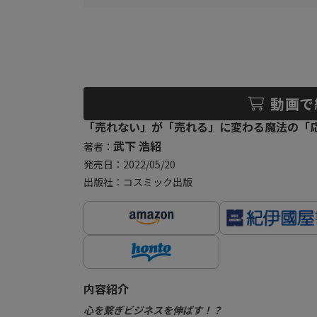
動画で
「売れない」が「売れる」に変わる魔法の「
武下 浩紹
著者：
発売日：2022/05/20
出版社：コスミック出版
内容紹介
心を繋ぎビジネスを伸ばす！？