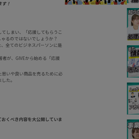
ます！
してしまい、「応援してもらうこ
しゃるのではないでしょうか？
た、全てのビジネスパーソンに是
者が、GIVEから始める「応援
た思いや良い商品を売るために必
ました。
ておくべき内容を大公開していま