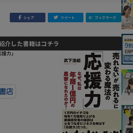
シェア
ツイート
ブックマーク
紹介した書籍はコチラ
応援力」