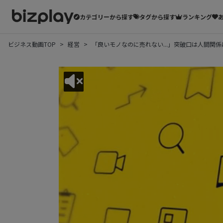
カテゴリーから探す
タグから探す
ランキング
ビジネス動画TOP
経営
「良いモノなのに売れない...」突破口は人間