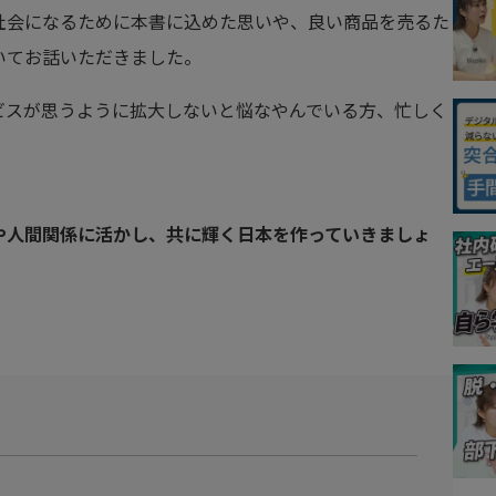
社会になるために本書に込めた思いや、良い商品を売るた
いてお話いただきました。
ビスが思うように拡大しないと悩なやんでいる方、忙しく
や人間関係に活かし、共に輝く日本を作っていきましょ