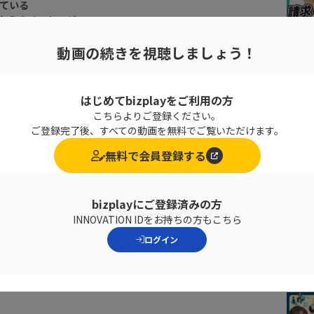
ている
からのメッセージ
~
動画の続きを視聴しましょう！
んでいる方
はじめてbizplayをご利用の方
目指し、共に輝く日本を作ってい
こちらよりご登録ください。
ご登録完了後、すべての動画を無料でご覧いただけます。
無料で会員登録する
bizplayにご登録済みの方
INNOVATION IDをお持ちの方もこちら
ログイン
どんな違いがあると思いますか？