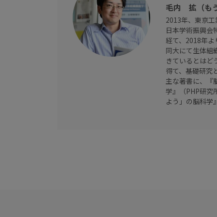
毛内 拡（も
2013年、東京
日本学術振興会
経て、2018年
同大にて生体組
きているとはど
得て、基礎研究
主な著書に、『
学』（PHP研
よう」の脳科学