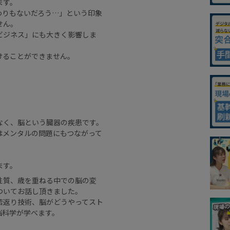
ます。
わりもないだろう…」という印象
せん。
ビジネス」にも大きく影響しま
けることができません。
なく、脳という臓器の疾患です。
はメンタルの問題にもつながって
ます。
性質、歳を重ねる中での脳の変
ついてお話し頂きました。
若返り技術、脳がどうやってスト
脳科学が学べます。