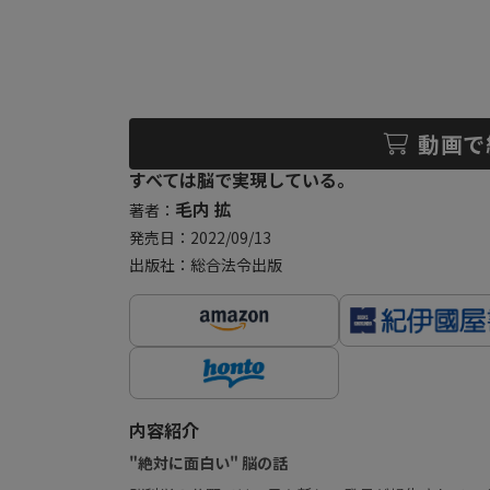
動画で
すべては脳で実現している。
毛内 拡
著者：
発売日：2022/09/13
出版社：総合法令出版
内容紹介
"絶対に面白い" 脳の話