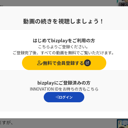
脳
たらいいな」
動画の続きを視聴しましょう！
い
はじめてbizplayをご利用の方
こちらよりご登録ください。
ご登録完了後、すべての動画を無料でご覧いただけます。
良いかよくわからないという方、
無料で会員登録する
1冊となっております。
bizplayにご登録済みの方
INNOVATION IDをお持ちの方もこちら
ログイン
命を伸ばす
ますが、