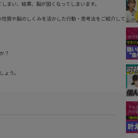
てしまい、結果、脳が固くなってしまいます。
つ性質や脳のしくみを活かした行動・思考法をご紹介して
か？
しょう。