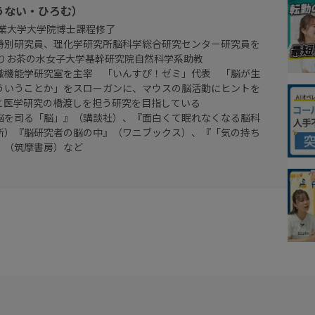
うない・ひろむ）
工業大学大学院博士課程修了
特別研究員、理化学研究所脳科学総合研究センター研究員を
よりお茶の水女子大学基幹研究院自然科学系助教
織機能学研究室を主宰 「いんすぴ！ゼミ」代表 「脳が生
ういうことか」をスローガンに、マウスの脳活動にヒントを
と医学研究の橋渡しを担う研究を目指している
脳を司る「脳」』（講談社）、『面白くて眠れなくなる脳科
究所）『脳研究者の脳の中』（ワニブックス）、『「気の持ち
』（筑摩書房）など