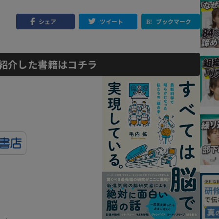
シェア
ツイート
ブックマーク
紹介した書籍はコチラ