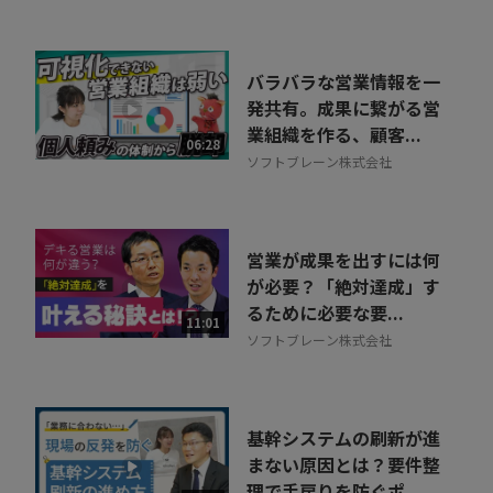
バラバラな営業情報を一
発共有。成果に繋がる営
業組織を作る、顧客...
06:28
ソフトブレーン株式会社
営業が成果を出すには何
が必要？「絶対達成」す
るために必要な要...
11:01
ソフトブレーン株式会社
基幹システムの刷新が進
まない原因とは？要件整
理で手戻りを防ぐポ...