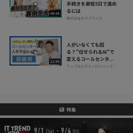
手続きを最短5日で進め
るには
06:48
株式会社ギガプライズ
人がいなくても回
る？"任せられるAI"で
変えるコールセンタ...
12:44
アップセルテクノロジィーズ株
式会社
特集