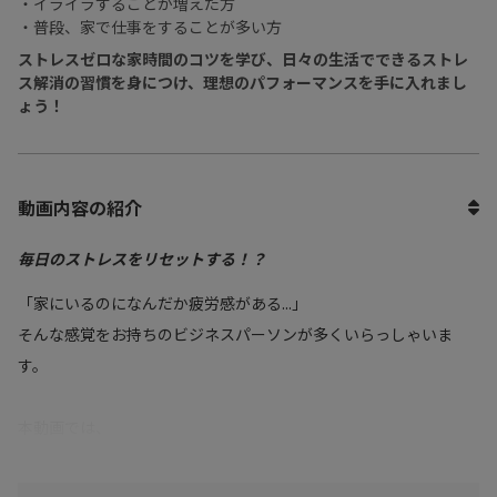
・イライラすることが増えた方
・普段、家で仕事をすることが多い方
ストレスゼロな家時間のコツを学び、日々の生活でできるストレ
ス解消の習慣を身につけ、理想のパフォーマンスを手に入れまし
ょう！
動画内容の紹介
毎日のストレスをリセットする！？
「家にいるのになんだか疲労感がある...」
そんな感覚をお持ちのビジネスパーソンが多くいらっしゃいま
す。
本動画では、
味が濃い食事を好むようになる
コーヒーやエナジードリンクを飲みすぎている生活について