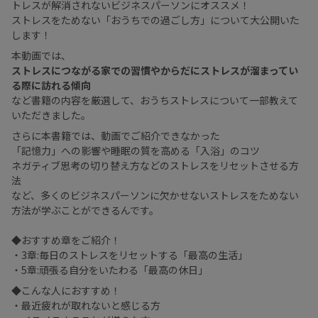
トレスが解消されないビジネスパーソンにオススメ！
ストレスをためない「おうちでの過ごし方」について大公開いた
します！
本動画では、
ストレスにつながる家での習慣やからだにストレスが溜まってい
る際に訪れる傾向
など書籍の内容を厳選して、おうちストレスについて一部教えて
いただきました。
さらに本書籍では、動画でご紹介できなかった
「記憶力」への影響や睡眠の質を高める「入浴」のコツ
ネガティブ思考の切り替え方などのストレスをリセットさせる方
法
など、多くのビジネスパーソンに欠かせないストレスをためない
方法が学ぶことができるんです。
◆おすすめ章をご紹介！
・3章:毎日のストレスをリセットする「最高の生活」
・5章:頑張る自分をいたわる「最高の休日」
◆こんな人におすすめ！
・最近疲れが取れないと感じる方