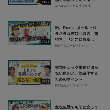
14:29
コベルコシステム株式会社
紙、Excel、メール…バ
ラバラな書類回収の「誰
待ち」「どこにある...
07:22
株式会社エーピーシーズ
書類チェック業務が減ら
ない原因と、効率化する
ためのポイント
06:22
株式会社インフォディオ
急な転勤でも間に合う？