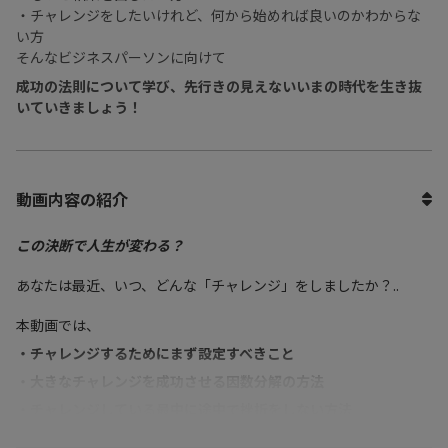
・チャレンジをしたいけれど、何から始めれば良いのかわからな
い方
そんなビジネスパーソンに向けて
成功の法則について学び、先行きの見えないいまの時代を生き抜
いていきましょう！
動画内容の紹介
この決断で人生が変わる？
あなたは最近、いつ、どんな「チャレンジ」をしましたか？..
本動画では、
・チャレンジするためにまず設定すべきこと
・大きなチャレンジを成功させる因数分解の方法
・チャレンジしている最中に途中で挫折をしない方法
・感銘を受けた言葉