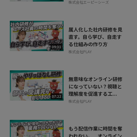
株式会社エーピーシーズ
属人化した社内研修を見
直す。自ら学び、自走す
る仕組みの作り方
09:31
株式会社PLAY
無意味なオンライン研修
になっていない？視聴と
理解度を促進する工...
07:22
株式会社PLAY
もう配信作業に時間を奪
われない。 オンライン