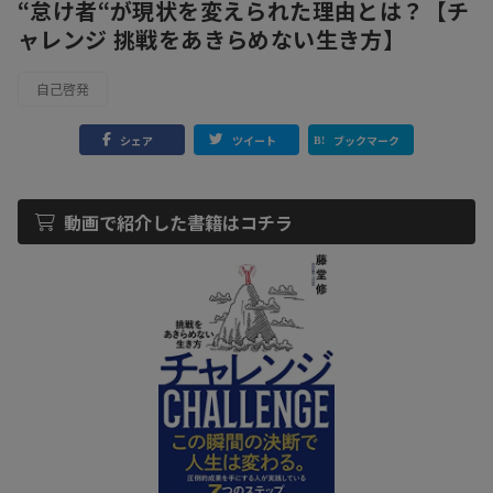
“怠け者“が現状を変えられた理由とは？【チ
ャレンジ 挑戦をあきらめない生き方】
自己啓発
シェア
ツイート
ブックマーク
動画で紹介した書籍はコチラ