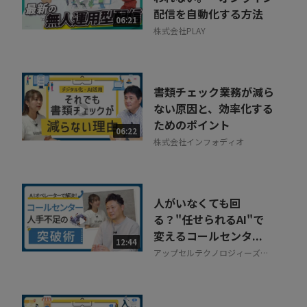
配信を自動化する方法
06:21
株式会社PLAY
書類チェック業務が減ら
ない原因と、効率化する
ためのポイント
06:22
株式会社インフォディオ
人がいなくても回
る？"任せられるAI"で
変えるコールセンタ...
12:44
アップセルテクノロジィーズ株
式会社