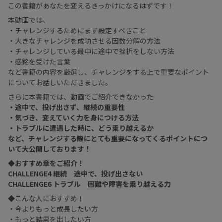
この書籍があなたを変えるきっかけになるはずです！
本動画では、
・チャレンジするためにまず設定すべきこと
・大きなチャレンジを成功させる因数分解の方法
・チャレンジしている最中に途中で挫折をしない方法
・感銘を受けた言葉
など書籍の内容を厳選し、チャレンジをする上で重要なポイント
についてお話しいただきました。
さらに本書籍では、動画でご紹介できなかった
・途中で、投げ出さず、継続の重要性
・気づき、変えていく力を身につける方法
・トラブルに遭遇した時に、どう乗り越えるか
など、チャレンジする際にとても重要になってくるポイントにつ
いて大公開しております！
◆おすすめ章をご紹介！
CHALLENGE4 継続 ――途中で、投げ出さない
CHALLENGE6 トラブル ――困難や障害を乗り越える力
◆こんな人におすすめ！
・今よりもっと成長したい方
・もっと結果を出したい方