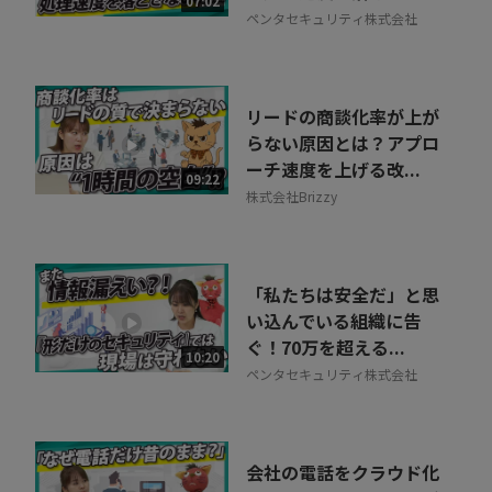
07:02
ペンタセキュリティ株式会社
リードの商談化率が上が
らない原因とは？アプロ
ーチ速度を上げる改...
09:22
株式会社Brizzy
「私たちは安全だ」と思
い込んでいる組織に告
ぐ！70万を超える...
10:20
ペンタセキュリティ株式会社
会社の電話をクラウド化