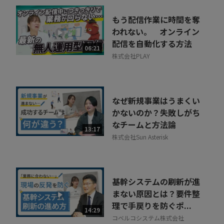
もう配信作業に時間を奪
われない。 オンライン
配信を自動化する方法
06:21
株式会社PLAY
なぜ新規事業はうまくい
かないのか？失敗しがち
なチームと方法論
13:17
株式会社Sun Asterisk
基幹システムの刷新が進
まない原因とは？要件整
理で手戻りを防ぐポ...
14:29
コベルコシステム株式会社