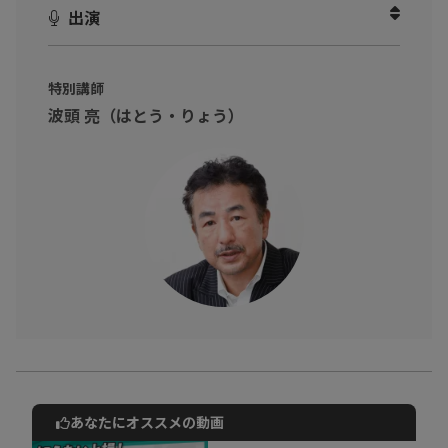
パーソンの方へ！
出演
論理的思考の「
思考
」「
論理
」までを正しく理解してみません
か？
特別講師
波頭 亮（はとう・りょう）
あなたにオススメの動画
動画でご紹介しているサービスについて