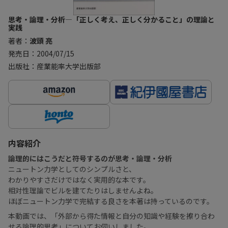
思考・論理・分析―「正しく考え、正しく分かること」の理論と
実践
著者：
波頭 亮
発売日：2004/07/15
出版社：産業能率大学出版部
内容紹介
論理的にはこうだと符号するのが思考・論理・分析
ニュートン力学としてのシンプルさと、
わかりやすさだけではなく実用的な本です。
相対性理論でビルを建てたりはしませんよね。
ほぼニュートン力学で完結する良さを本著は持っているのです。
本動画では、「外部から得た情報と自分の知識や経験を擦り合わ
せる論理的思考」についてお伺いしました。