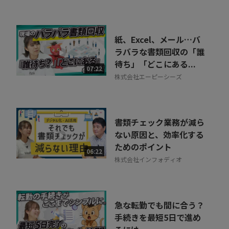
紙、Excel、メール…バ
ラバラな書類回収の「誰
待ち」「どこにある...
07:22
株式会社エーピーシーズ
書類チェック業務が減ら
ない原因と、効率化する
ためのポイント
06:22
株式会社インフォディオ
急な転勤でも間に合う？
手続きを最短5日で進め