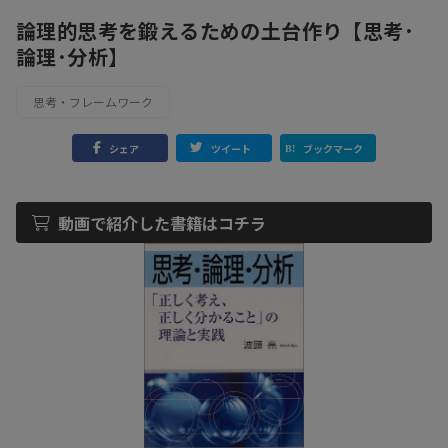
論理的思考を鍛えるための土台作り【思考･
論理･分析】
思考・フレームワーク
シェア
ツイート
ブックマーク
動画で紹介した書籍はコチラ