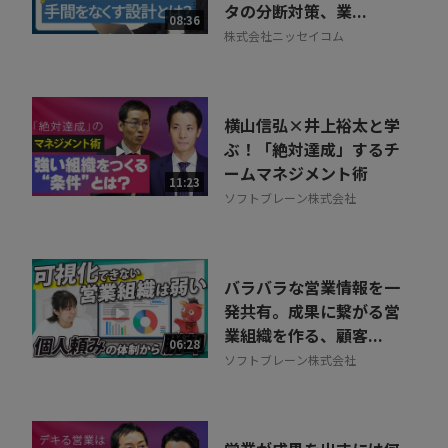
タの分断対策、業...
08:36
株式会社ニッセイコム
横山信弘×井上裕太と学
ぶ！「絶対達成」するチ
ームマネジメント術
11:23
ソフトブレーン株式会社
バラバラな営業情報を一
発共有。成果に繋がる営
業組織を作る、顧客...
06:28
ソフトブレーン株式会社