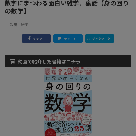
数字にまつわる面白い雑学、裏話【身の回り
の数学】
教養・雑学
シェア
ツイート
ブックマーク
動画で紹介した書籍はコチラ