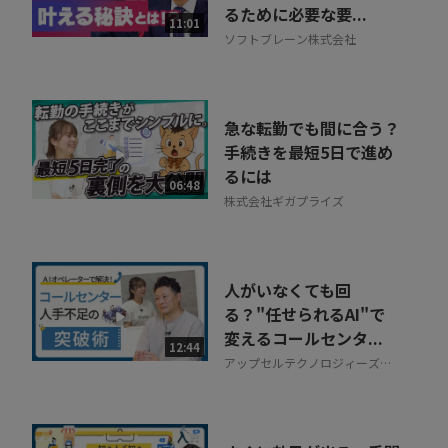
るために必要な要...
11:01
ソフトブレーン株式会社
急な転勤でも間に合う？
手続きを最短5日で進め
るには
06:48
株式会社ギガプライズ
人がいなくても回
る？"任せられるAI"で
変えるコールセンタ...
12:44
アップセルテクノロジィーズ株
式会社