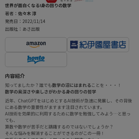
世界が面白くなる!身の回りの数学
著者：
佐々木 淳
発売日：2022/11/14
出版社：あさ出版
内容紹介
知ってましたか？誰でも
数学の沼にはまれる
ことを・・・！
数学の奥深さや楽しさがわかる身の回りの哲学
近年、ChatGPTをはじめとするAI技術が急速に発展し、その背後
にある数学の重要性がますます注目されています。
AI技術を効果的に利用するために数学を勉強してみよう…と思っ
ても、
算数や数学が苦手だと躊躇するのではないでしょうか？
そんな悩みを解消することができるのがこの一冊！