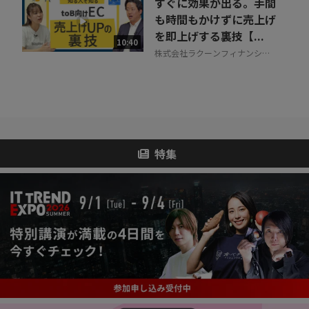
すぐに効果が出る。手間
も時間もかけずに売上げ
を即上げする裏技【...
10:40
株式会社ラクーンフィナンシャ
ル
特集