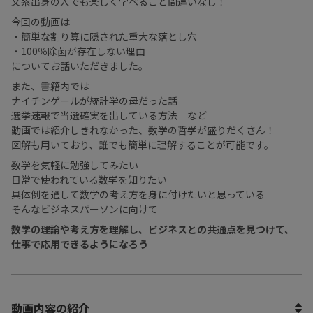
文系出身の人でも楽しく学べること間違いなし！
今回の動画は
・簡単な割り算に隠された重大な落とし穴
・100％除菌が存在しない理由
についてお話いただきました。
また、書籍内では
ナイチンゲールが統計学の母だった話
選挙速報で当選確実を出している方法 など
動画では紹介しきれなかった、数学の哲学が盛りだくさん！
図解も用いており、誰でも簡単に理解することが可能です。
数学を気軽に勉強してみたい
日常で使われている数学を知りたい
具体例を通して数学の考え方を身に付けたいと思っている
そんなビジネスパーソンに向けて
数学の理論や考え方を理解し、ビジネスとの共通点を見つけて、
仕事で応用できるようになろう
動画内容の紹介