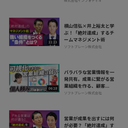
株式会社インフォディオ
横山信弘×井上裕太と学
ぶ！「絶対達成」するチ
ームマネジメント術
11:23
ソフトブレーン株式会社
バラバラな営業情報を一
発共有。成果に繋がる営
業組織を作る、顧客...
06:28
ソフトブレーン株式会社
営業が成果を出すには何
が必要？「絶対達成」す