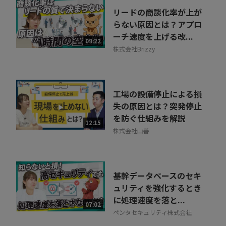
リードの商談化率が上が
らない原因とは？アプロ
ーチ速度を上げる改...
09:22
株式会社Brizzy
工場の設備停止による損
失の原因とは？突発停止
を防ぐ仕組みを解説
12:15
株式会社山善
基幹データベースのセキ
ュリティを強化するとき
に処理速度を落と...
07:02
ペンタセキュリティ株式会社