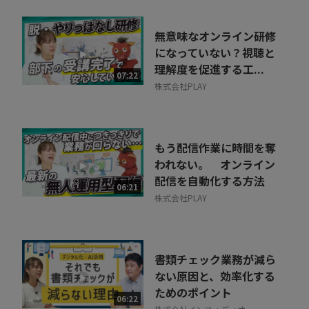
無意味なオンライン研修
になっていない？視聴と
理解度を促進する工...
07:22
株式会社PLAY
もう配信作業に時間を奪
われない。 オンライン
配信を自動化する方法
06:21
株式会社PLAY
書類チェック業務が減ら
ない原因と、効率化する
ためのポイント
06:22