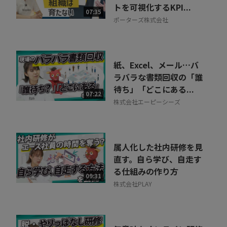
トを可視化するKPI...
07:35
ポーターズ株式会社
紙、Excel、メール…バ
ラバラな書類回収の「誰
待ち」「どこにある...
07:22
株式会社エーピーシーズ
属人化した社内研修を見
直す。自ら学び、自走す
る仕組みの作り方
09:31
株式会社PLAY