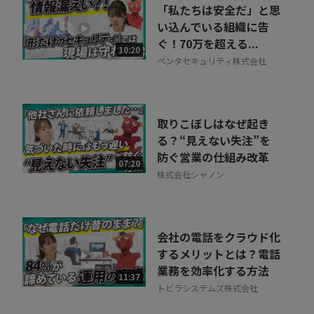
「私たちは安全だ」と思
い込んでいる組織に告
ぐ！70万を超える...
10:20
ペンタセキュリティ株式会社
取りこぼしはなぜ起き
る？“見えない失注”を
防ぐ営業の仕組み改革
07:20
株式会社シャノン
会社の電話をクラウド化
するメリットとは？電話
業務を効率化する方法
11:37
トビラシステムズ株式会社