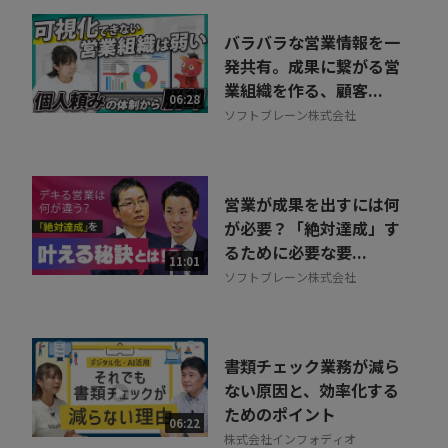
バラバラな営業情報を一
発共有。成果に繋がる営
業組織を作る、顧客...
06:28
ソフトブレーン株式会社
営業が成果を出すには何
が必要？「絶対達成」す
るために必要な要...
11:01
ソフトブレーン株式会社
書類チェック業務が減ら
ない原因と、効率化する
ためのポイント
06:22
株式会社インフォディオ