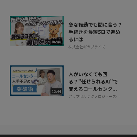
急な転勤でも間に合う？
手続きを最短5日で進め
るには
06:48
株式会社ギガプライズ
人がいなくても回
る？"任せられるAI"で
変えるコールセンタ...
12:44
アップセルテクノロジィーズ株
式会社