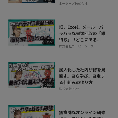
ポーターズ株式会社
紙、Excel、メール…バ
ラバラな書類回収の「誰
待ち」「どこにある...
07:22
株式会社エーピーシーズ
属人化した社内研修を見
直す。自ら学び、自走す
る仕組みの作り方
09:31
株式会社PLAY
無意味なオンライン研修