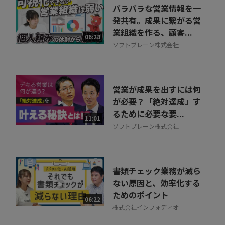
バラバラな営業情報を一
発共有。成果に繋がる営
業組織を作る、顧客...
06:28
ソフトブレーン株式会社
営業が成果を出すには何
が必要？「絶対達成」す
るために必要な要...
11:01
ソフトブレーン株式会社
書類チェック業務が減ら
ない原因と、効率化する
ためのポイント
06:22
株式会社インフォディオ