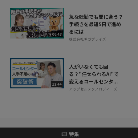
急な転勤でも間に合う？
手続きを最短5日で進め
るには
06:48
株式会社ギガプライズ
人がいなくても回
る？"任せられるAI"で
変えるコールセンタ...
12:44
アップセルテクノロジィーズ株
式会社
特集