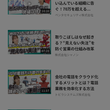
い込んでいる組織に告
ぐ！70万を超える...
10:20
ペンタセキュリティ株式会社
取りこぼしはなぜ起き
る？“見えない失注”を
防ぐ営業の仕組み改革
07:20
株式会社シャノン
会社の電話をクラウド化
するメリットとは？電話
業務を効率化する方法
11:37
トビラシステムズ株式会社