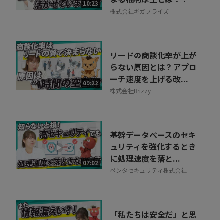
10:23
株式会社ギガプライズ
リードの商談化率が上が
らない原因とは？アプロ
ーチ速度を上げる改...
09:22
株式会社Brizzy
基幹データベースのセキ
ュリティを強化するとき
に処理速度を落と...
07:02
ペンタセキュリティ株式会社
「私たちは安全だ」と思