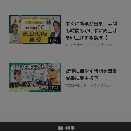
式会社
すぐに効果が出る。手間
も時間もかけずに売上げ
を即上げする裏技【...
10:40
株式会社ラクーンフィナンシャ
ル
督促に費やす時間を事業
成果に集中投下
株式会社ラクーンフィナンシャ
07:05
ル
特集