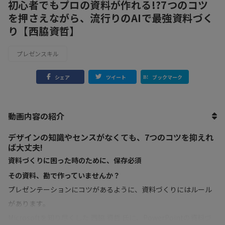
初心者でもプロの資料が作れる!?7つのコツ
を押さえながら、流行りのAIで最強資料づく
り【西脇資哲】
プレゼンスキル
シェア
ツイート
ブックマーク
動画内容の紹介
デザインの知識やセンスがなくても、7つのコツを抑えれ
ば大丈夫!
資料づくりに困った時のために、保存必須
その資料、勘で作っていませんか？
プレゼンテーションにコツがあるように、資料づくりにはルール
があります。
Microsoftを知り尽くした 西脇 資哲 氏に、PowerPointの資料づ