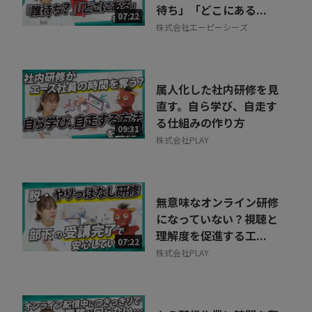
待ち」「どこにある...
07:22
株式会社エーピーシーズ
属人化した社内研修を見
直す。自ら学び、自走す
る仕組みの作り方
09:31
株式会社PLAY
無意味なオンライン研修
になっていない？視聴と
理解度を促進する工...
07:22
株式会社PLAY