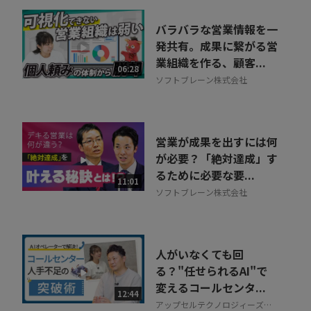
バラバラな営業情報を一
発共有。成果に繋がる営
業組織を作る、顧客...
06:28
ソフトブレーン株式会社
営業が成果を出すには何
が必要？「絶対達成」す
るために必要な要...
11:01
ソフトブレーン株式会社
人がいなくても回
る？"任せられるAI"で
変えるコールセンタ...
12:44
アップセルテクノロジィーズ株