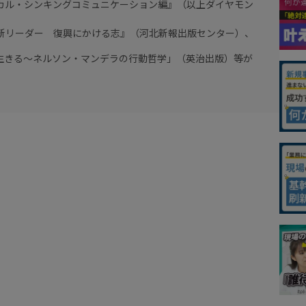
ィカル・シンキングコミュニケーション編』（以上ダイヤモン
の新リーダー 復興にかける志』（河北新報出版センター）、
生きる～ネルソン・マンデラの行動哲学」（英治出版）等が