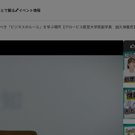
あとで観る
イベント情報
くべき「ビジネスのルール」を学ぶ場所【グロービス経営大学院副学長 田久保善彦