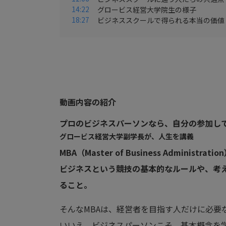
14:22
グロービス経営大学院生の様子
18:27
ビジネススクールで得られる本当の価値
動画内容の紹介
プロのビジネスパーソンなら、自分の参加して
グロービス経営大学副学長が、人生を講義
MBA（Master of Business Adminis
ビジネスという競技の基本的なルールや、考
ること。
そんなMBAは、経営者を目指す人だけに必要
いいえ、ビジネスパーソンこそ、基本概念を