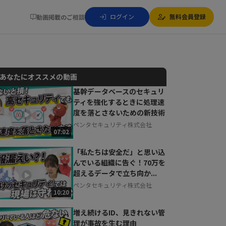
ログイン
無料会員登録
動画掲載のご相談
】
あなたにオススメの動画
基幹データベースのセキュリ
ティを強化するときに処理速
動画でご紹介しているサービスについて
度を落とさないための新技術
お気軽にご相談・ご質問いただけます！
ペンタセキュリティ株式会社
30秒でお申し込み可能
07:02
相談を希望する
無料
「私たちは安全だ」と思い込
んでいる組織に告ぐ！70万を
超えるデータで立ち向か...
ペンタセキュリティ株式会社
10:20
増え続けるID、見きれない管
理が事故を生む理由