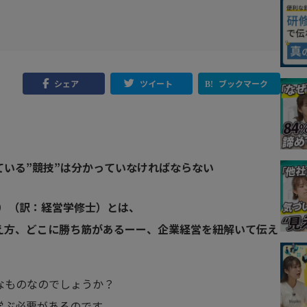
シェア
ツイート
ブックマーク
いる”競技”は分かっていなければならない
tration）（訳：経営学修士）とは、
え方、どこに勝ち筋があるーー、企業経営を紐解いて伝え
なものなのでしょうか？
学ぶ必要があるのです。