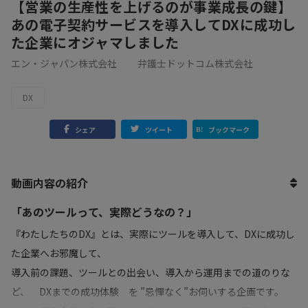
【営業の生産性を上げるのが事業成長の鍵】
あの電子契約サービスを導入してDXに成功し
た企業にオジャマしました
エン・ジャパン株式会社
弁護士ドットコム株式会社
DX
シェア
ツイート
ブックマーク
動画内容の紹介
「あのツールって、実際どうなの？」
『わたしたちのDX』とは、実際にツールを導入して、DXに成功し
た企業へお邪魔して、
導入前の課題、ツールとの出会い、導入から運用までの道のりな
ど、 DXまでの成功体験 を ”忌憚なく”お伺いする企画です。