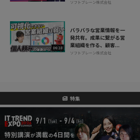
ソフトブレーン株式会社
バラバラな営業情報を一
発共有。成果に繋がる営
業組織を作る、顧客...
06:28
ソフトブレーン株式会社
特集