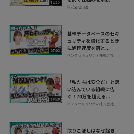
12:15
株式会社山善
基幹データベースのセキ
ュリティを強化するとき
に処理速度を落と...
07:02
ペンタセキュリティ株式会社
「私たちは安全だ」と思
い込んでいる組織に告
ぐ！70万を超える...
10:20
ペンタセキュリティ株式会社
取りこぼしはなぜ起き