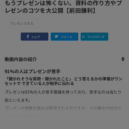
もうプレゼンは怖くない。資料の作り方やプ
レゼンのコツを大公開【前田鎌利】
プレゼンスキル
シェア
ツイート
ブックマーク
動画内容の紹介
91%の人はプレゼンが苦手
「聞かれそうな質問・聞かれたこと」 どう答えるかの準備がワン
セットで できている人が相手に伝わる
プレゼンは91%の人が苦手意識を持っており、苦手なのは当たり
前といえます。
プレゼンの場数を踏めば解消されるのですが、その機会が社内で
はない人が大半です。
しかし、プライベートに目を向ければプレゼンの機会が溢れてい