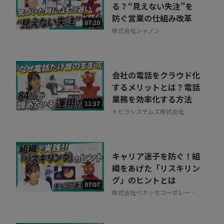
る？“見えない失注”を
防ぐ営業の仕組み改革
07:20
株式会社シャノン
会社の電話をクラウド化
するメリットとは？電話
業務を効率化する方法
11:37
トビラシステムズ株式会社
キャリア迷子を防ぐ！組
織をあげた「リスキリン
グ」のヒントとは
07:07
株式会社ベネッセコーポレーシ
ョン