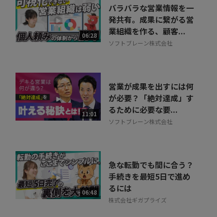
バラバラな営業情報を一
発共有。成果に繋がる営
業組織を作る、顧客...
06:28
ソフトブレーン株式会社
営業が成果を出すには何
が必要？「絶対達成」す
るために必要な要...
11:01
ソフトブレーン株式会社
急な転勤でも間に合う？
手続きを最短5日で進め
るには
06:48
株式会社ギガプライズ