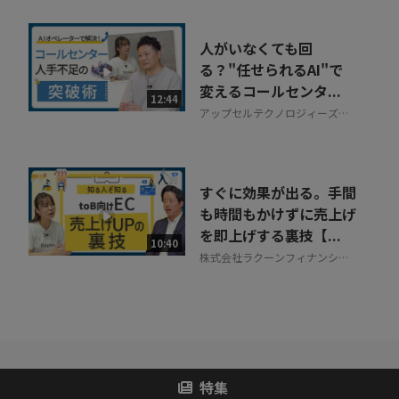
人がいなくても回
る？"任せられるAI"で
変えるコールセンタ...
12:44
アップセルテクノロジィーズ株
式会社
すぐに効果が出る。手間
も時間もかけずに売上げ
を即上げする裏技【...
10:40
株式会社ラクーンフィナンシャ
ル
特集