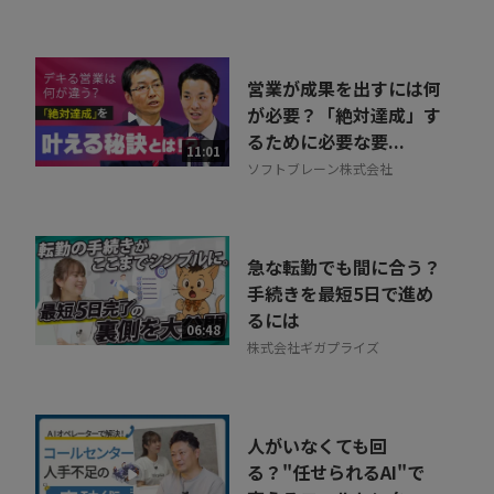
営業が成果を出すには何
が必要？「絶対達成」す
るために必要な要...
11:01
ソフトブレーン株式会社
急な転勤でも間に合う？
手続きを最短5日で進め
るには
06:48
株式会社ギガプライズ
人がいなくても回
る？"任せられるAI"で