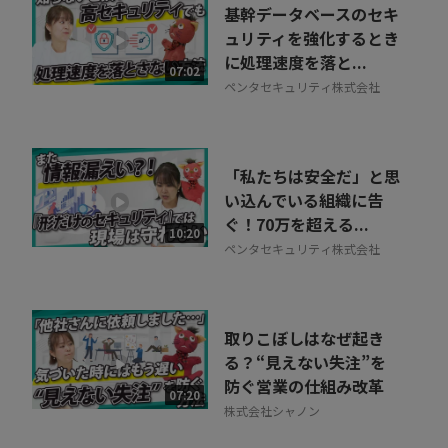
基幹データベースのセキ
ュリティを強化するとき
に処理速度を落と...
07:02
ペンタセキュリティ株式会社
「私たちは安全だ」と思
い込んでいる組織に告
ぐ！70万を超える...
10:20
ペンタセキュリティ株式会社
取りこぼしはなぜ起き
る？“見えない失注”を
防ぐ営業の仕組み改革
07:20
株式会社シャノン