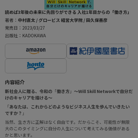
読めば3年後の未来に先回りができる 入社1年目からの「働き方」
著者：
中村直太 / グロービス 経営大学院 / 田久保善彦
発売日：2023/03/27
出版社：KADOKAWA
内容紹介
新社会人に贈る、令和の
「
働き方
」
〜Will Skill Networkで自分だ
けのキャリアを描ける〜
「
あなたは、これからどのようなビジネス人生を歩んでいきたい
ですか？
」
当然、生き方に正解はなく自由です。だからこそ、可能性が無限
大のこのタイミングに自分の人生について考えてみる価値がある
かと思います。