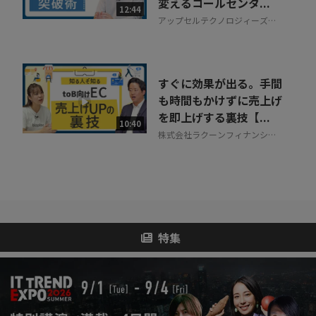
変えるコールセンタ...
12:44
アップセルテクノロジィーズ株
式会社
すぐに効果が出る。手間
も時間もかけずに売上げ
を即上げする裏技【...
10:40
株式会社ラクーンフィナンシャ
ル
特集