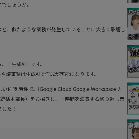
いでしょうか。
など、似たような業務が発生していることに大きく影響し
、「生成AI」です。
ルや議事録は生成AIで作成が可能になります。
樹 氏（Google Cloud Google Workspace カ
域 統括本部長）をお招きし、「時間を浪費する繰り返し業
ました！