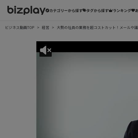
カテゴリーから探す
タグから探す
ランキング
ビジネス動画TOP
経営
大勢の社員の業務を超コストカット！メールや議