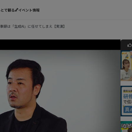
あとで観る
イベント情報
事録は「生成AI」に任せてしまえ【実演】