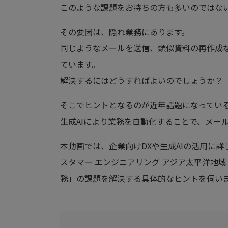
このような課題をお持ちの方も多いのではな
その要因は、隠れ業務にあります。
同じようなメールを送信、類似資料の再作成
ています。
解決するにはどうすればよいのでしょうか？
そこでヒントとなるのが近年話題になっている
生成AIにより業務を自動化することで、メー
本動画では、企業向けDXや生成AIの活用に詳しい佐藤 芳
スタマー エンジニアリング アジア太平洋地
務」の課題を解決する具体的なヒントを伺い