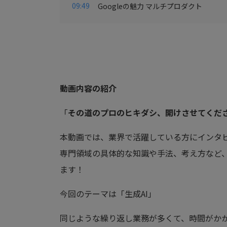
09:49
Googleの魅力 マルチプロダクト
動画内容の紹介
「
その道のプロのヒキダシ、開けさせてくだ
本動画では、業界で活躍している方にインタ
専門領域の具体的な知識や手法、考え方など
ます！
今回のテーマは「生成AI」
同じような繰り返し業務が多くて、時間がか