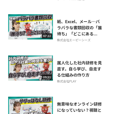
紙、Excel、メール…バ
ラバラな書類回収の「誰
待ち」「どこにある...
07:22
株式会社エーピーシーズ
属人化した社内研修を見
直す。自ら学び、自走す
る仕組みの作り方
09:31
株式会社PLAY
無意味なオンライン研修
になっていない？視聴と