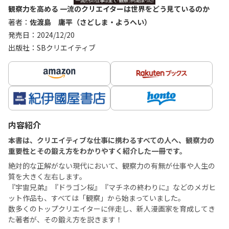
観察力を高める 一流のクリエイターは世界をどう見ているのか
著者：
佐渡島 庸平（さどしま・ようへい）
発売日：2024/12/20
出版社：SBクリエイティブ
内容紹介
本書は、クリエイティブな仕事に携わるすべての人へ、観察力の
重要性とその鍛え方をわかりやすく紹介した一冊です。
絶対的な正解がない現代において、観察力の有無が仕事や人生の
質を大きく左右します。
​『宇宙兄弟』『ドラゴン桜』『マチネの終わりに』などのメガヒ
ット作品も、すべては「観察」から始まっていました。​
数多くのトップクリエイターに伴走し、新人漫画家を育成してき
た著者が、その鍛え方を説きます！