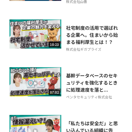
株式会社山善
社宅制度の活用で選ばれ
る企業へ。住まいから始
まる福利厚生とは！？
10:23
株式会社ギガプライズ
基幹データベースのセキ
ュリティを強化するとき
に処理速度を落と...
07:02
ペンタセキュリティ株式会社
「私たちは安全だ」と思
い込んでいる組織に告