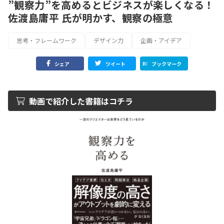
”観察力”を高めるとビジネスが楽しくなる！
佐渡島庸平 氏が明かす、観察の極意
思考・フレームワーク
デザイン力
企画・アイデア
シェア
ツイート
ブックマーク
動画で紹介した書籍はコチラ