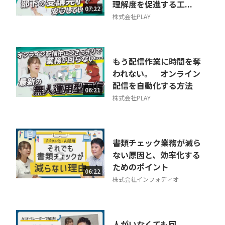
理解度を促進する工...
07:22
株式会社PLAY
もう配信作業に時間を奪
われない。 オンライン
配信を自動化する方法
06:21
株式会社PLAY
書類チェック業務が減ら
ない原因と、効率化する
ためのポイント
06:22
株式会社インフォディオ
人がいなくても回