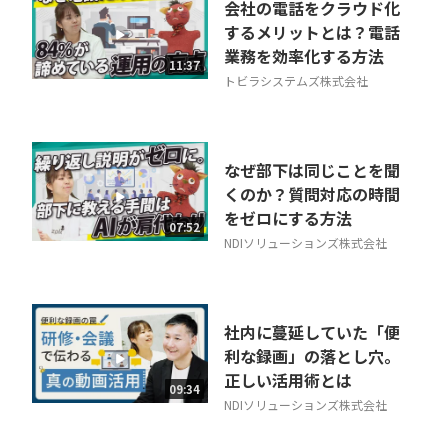
会社の電話をクラウド化
するメリットとは？電話
業務を効率化する方法
11:37
トビラシステムズ株式会社
なぜ部下は同じことを聞
くのか？質問対応の時間
をゼロにする方法
07:52
NDIソリューションズ株式会社
社内に蔓延していた「便
利な録画」の落とし穴。
正しい活用術とは
09:34
NDIソリューションズ株式会社