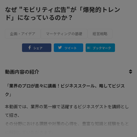
なぜ "モビリティ広告"が「爆発的トレン
ド」になっているのか？
企画・アイデア
マーケティングの基礎
経営戦略
シェア
ツイート
ブックマーク
動画内容の紹介
「
業界のプロが直々に講義！ビジネススクール、略してビジス
ク
」
本動画では、業界の第一線で活躍するビジネスゲストを講師とし
て招き、
その分野における課題や対策の心得を、豊富な知識と経験をもと
に解説していただきます。