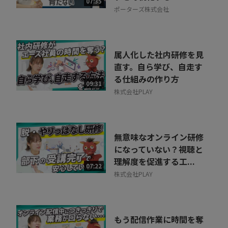
07:35
ポーターズ株式会社
属人化した社内研修を見
直す。自ら学び、自走す
る仕組みの作り方
09:31
株式会社PLAY
無意味なオンライン研修
になっていない？視聴と
理解度を促進する工...
07:22
株式会社PLAY
もう配信作業に時間を奪