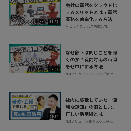
会社の電話をクラウド化
するメリットとは？電話
業務を効率化する方法
11:37
トビラシステムズ株式会社
なぜ部下は同じことを聞
くのか？質問対応の時間
をゼロにする方法
07:52
NDIソリューションズ株式会社
社内に蔓延していた「便
利な録画」の落とし穴。
正しい活用術とは
09:34
NDIソリューションズ株式会社