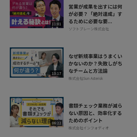
営業が成果を出すには何
が必要？「絶対達成」す
るために必要な要...
11:01
ソフトブレーン株式会社
なぜ新規事業はうまくい
かないのか？失敗しがち
なチームと方法論
13:17
株式会社Sun Asterisk
書類チェック業務が減ら
ない原因と、効率化する
ためのポイント
06:22
株式会社インフォディオ