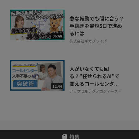
急な転勤でも間に合う？
手続きを最短5日で進め
るには
06:48
株式会社ギガプライズ
人がいなくても回
る？"任せられるAI"で
変えるコールセンタ...
12:44
アップセルテクノロジィーズ株
式会社
特集