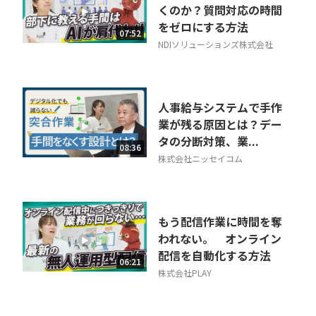
くのか？質問対応の時間
をゼロにする方法
07:52
NDIソリューションズ株式会社
人事給与システムで手作
業が残る原因とは？デー
タの分断対策、業...
08:36
株式会社ニッセイコム
もう配信作業に時間を奪
われない。 オンライン
配信を自動化する方法
06:21
株式会社PLAY