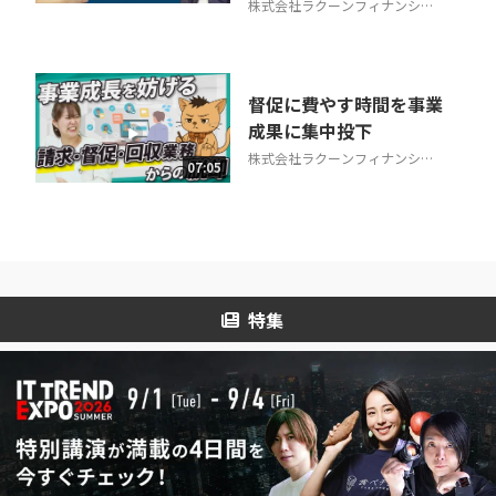
株式会社ラクーンフィナンシャ
ル
督促に費やす時間を事業
成果に集中投下
株式会社ラクーンフィナンシャ
07:05
ル
特集