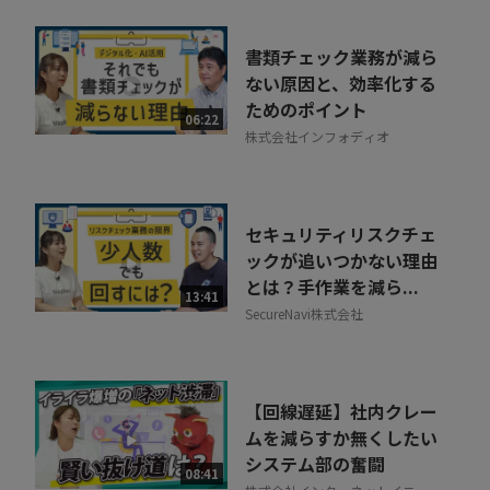
書類チェック業務が減ら
ない原因と、効率化する
ためのポイント
06:22
株式会社インフォディオ
セキュリティリスクチェ
ックが追いつかない理由
とは？手作業を減ら...
13:41
SecureNavi株式会社
【回線遅延】社内クレー
ムを減らすか無くしたい
システム部の奮闘
08:41