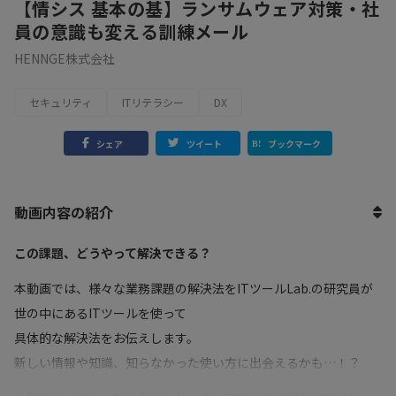
【情シス 基本の基】ランサムウェア対策・社
員の意識も変える訓練メール
HENNGE株式会社
セキュリティ
ITリテラシー
DX
シェア
ツイート
ブックマーク
動画内容の紹介
この課題、どうやって解決できる？
本動画では、様々な業務課題の解決法をITツールLab.の研究員が
世の中にあるITツールを使って
具体的な解決法をお伝えします。
新しい情報や知識、知らなかった使い方に出会えるかも…！？