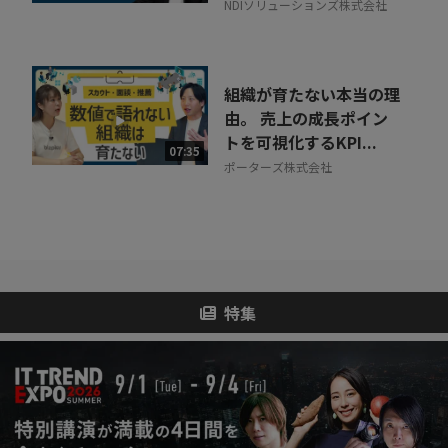
NDIソリューションズ株式会社
組織が育たない本当の理
由。 売上の成長ポイン
トを可視化するKPI...
07:35
ポーターズ株式会社
特集