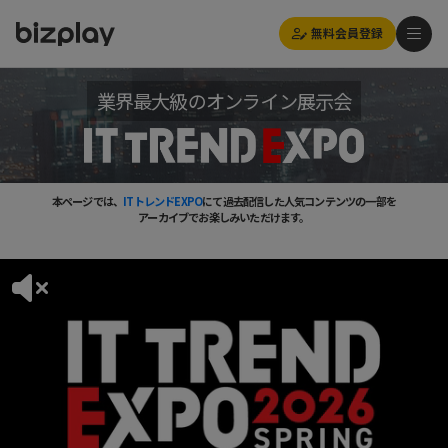
無料会員登録
業界最大級のオンライン展示会
本ページでは、
ITトレンドEXPO
にて過去配信した人気コンテンツの一部を
アーカイブでお楽しみいただけます。