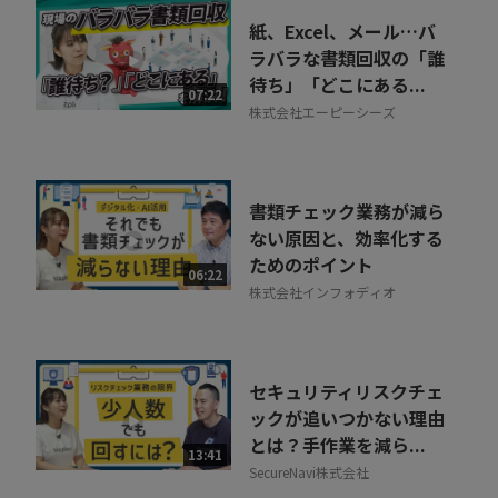
紙、Excel、メール…バ
ラバラな書類回収の「誰
待ち」「どこにある...
07:22
株式会社エーピーシーズ
書類チェック業務が減ら
ない原因と、効率化する
ためのポイント
06:22
株式会社インフォディオ
セキュリティリスクチェ
ックが追いつかない理由
とは？手作業を減ら...
13:41
SecureNavi株式会社