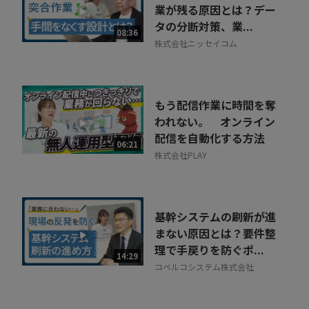
業が残る原因とは？デー
タの分断対策、業...
08:36
株式会社ニッセイコム
もう配信作業に時間を奪
われない。 オンライン
配信を自動化する方法
06:21
株式会社PLAY
基幹システムの刷新が進
まない原因とは？要件整
理で手戻りを防ぐポ...
14:29
コベルコシステム株式会社