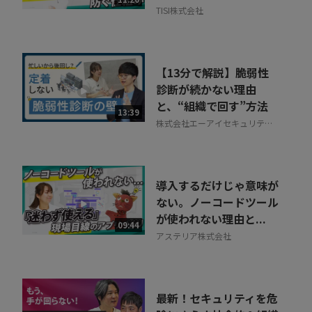
TISI株式会社
【13分で解説】脆弱性
診断が続かない理由
と、“組織で回す”方法
13:39
株式会社エーアイセキュリティ
ラボ
導入するだけじゃ意味が
ない。ノーコードツール
が使われない理由と...
09:44
アステリア株式会社
最新！セキュリティを危