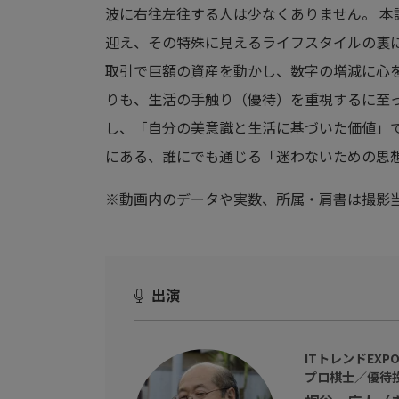
波に右往左往する人は少なくありません。 
迎え、その特殊に見えるライフスタイルの裏に
取引で巨額の資産を動かし、数字の増減に心
りも、生活の手触り（優待）を重視するに至
し、「自分の美意識と生活に基づいた価値」
にある、誰にでも通じる「迷わないための思
※動画内のデータや実数、所属・肩書は撮影
出演
ITトレンドEX
プロ棋士／優待