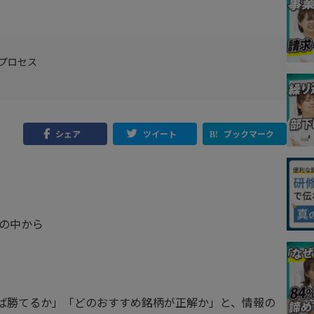
プロセス
シェア
ツイート
ブックマーク
ンの中から
えば勝てるか」「どのおすすめ銘柄が正解か」と、情報の