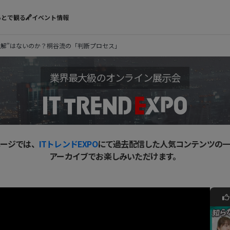
あとで観る
イベント情報
“正解”はないのか？桐谷流の「判断プロセス」
業界最大級のオンライン展示会
ージでは、
ITトレンドEXPO
にて過去配信した人気コンテンツの
アーカイブでお楽しみいただけます。