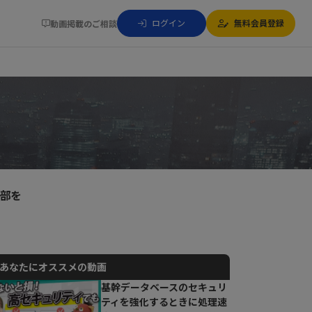
ログイン
無料会員登録
動画掲載のご相談
一部を
あなたにオススメの動画
基幹データベースのセキュリ
ティを強化するときに処理速
動画でご紹介しているサービスについて