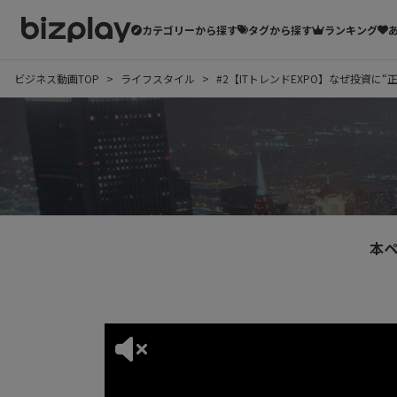
カテゴリーから探す
タグから探す
ランキング
ビジネス動画TOP
ライフスタイル
#2【ITトレンドEXPO】なぜ投資に
本ペ