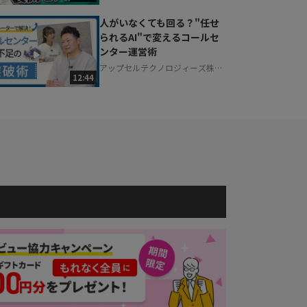
人がいなくても回る？"任せ
られるAI"で変えるコールセ
ンター運営術
アップセルテクノロジィーズ株式
12:44
会社