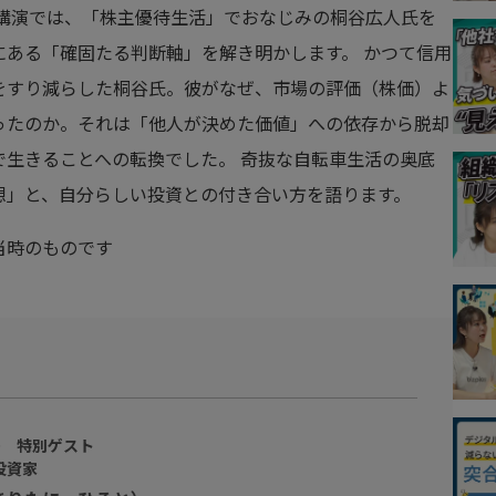
本講演では、「株主優待生活」でおなじみの桐谷広人氏を
ある「確固たる判断軸」を解き明かします。 かつて信用
をすり減らした桐谷氏。彼がなぜ、市場の評価（株価）よ
ったのか。それは「他人が決めた価値」への依存から脱却
で生きることへの転換でした。 奇抜な自転車生活の奥底
想」と、自分らしい投資との付き合い方を語ります。
当時のものです
PO 特別ゲスト
投資家