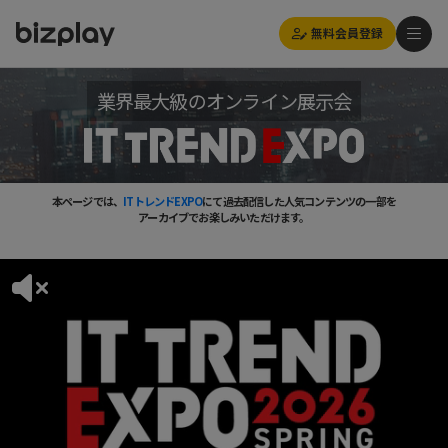
無料会員登録
業界最大級のオンライン展示会
本ページでは、
ITトレンドEXPO
にて過去配信した人気コンテンツの一部を
アーカイブでお楽しみいただけます。