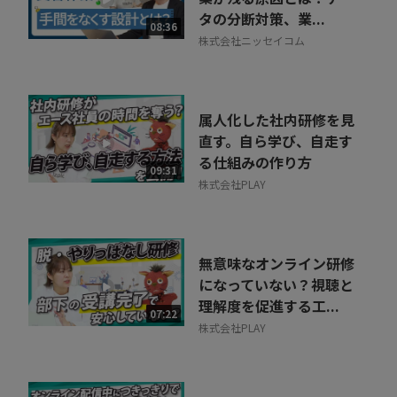
タの分断対策、業...
08:36
株式会社ニッセイコム
属人化した社内研修を見
直す。自ら学び、自走す
る仕組みの作り方
09:31
株式会社PLAY
無意味なオンライン研修
になっていない？視聴と
理解度を促進する工...
07:22
株式会社PLAY