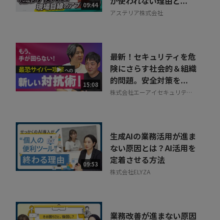
が使われない理由と...
09:44
アステリア株式会社
最新！セキュリティを危
険にさらす社会的＆組織
的問題。安全対策を...
15:08
株式会社エーアイセキュリティ
ラボ
生成AIの業務活用が進ま
ない原因とは？AI活用を
定着させる方法
09:53
株式会社ELYZA
業務改善が進まない原因