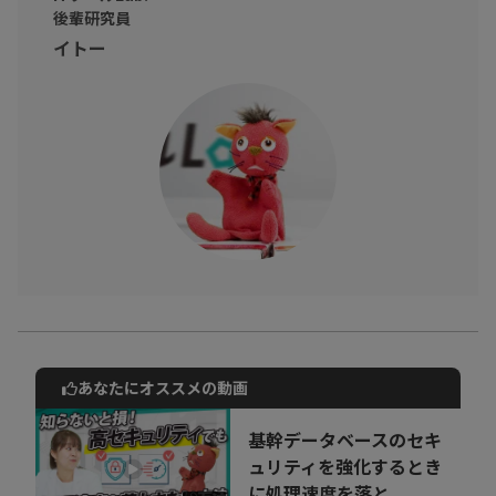
後輩研究員
イトー
あなたにオススメの動画
動画でご紹介しているサービスについて
お気軽にご相談・ご質問いただけます！
基幹データベースのセキ
30秒でお申し込み可能
ュリティを強化するとき
に処理速度を落と...