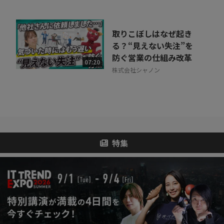
取りこぼしはなぜ起き
る？“見えない失注”を
防ぐ営業の仕組み改革
07:20
株式会社シャノン
特集