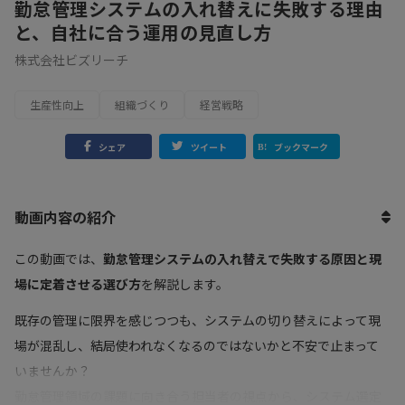
勤怠管理システムの入れ替えに失敗する理由
と、自社に合う運用の見直し方
株式会社ビズリーチ
生産性向上
組織づくり
経営戦略
シェア
ツイート
ブックマーク
動画内容の紹介
この動画では、
勤怠管理システムの入れ替えで失敗する原因と現
場に定着させる選び方
を解説します。
既存の管理に限界を感じつつも、システムの切り替えによって現
場が混乱し、結局使われなくなるのではないかと不安で止まって
いませんか？
勤怠管理領域の課題に向き合う担当者の視点から、システム選定