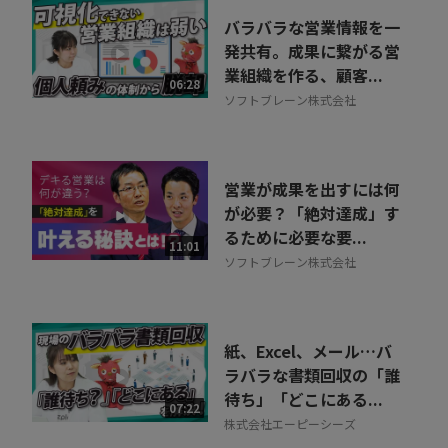
バラバラな営業情報を一
発共有。成果に繋がる営
業組織を作る、顧客...
06:28
ソフトブレーン株式会社
営業が成果を出すには何
が必要？「絶対達成」す
るために必要な要...
11:01
ソフトブレーン株式会社
紙、Excel、メール…バ
ラバラな書類回収の「誰
待ち」「どこにある...
07:22
株式会社エーピーシーズ