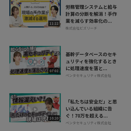
労務管理システムと給与
計算の分断を解消！手作
業を減らす効率化の...
11:22
株式会社ビズリーチ
基幹データベースのセキ
ュリティを強化するとき
に処理速度を落と...
07:02
ペンタセキュリティ株式会社
「私たちは安全だ」と思
い込んでいる組織に告
ぐ！70万を超える...
10:20
ペンタセキュリティ株式会社