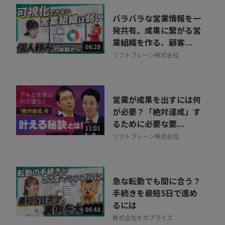
バラバラな営業情報を一
発共有。成果に繋がる営
業組織を作る、顧客...
06:28
ソフトブレーン株式会社
営業が成果を出すには何
が必要？「絶対達成」す
るために必要な要...
11:01
ソフトブレーン株式会社
急な転勤でも間に合う？
手続きを最短5日で進め
るには
06:48
株式会社ギガプライズ