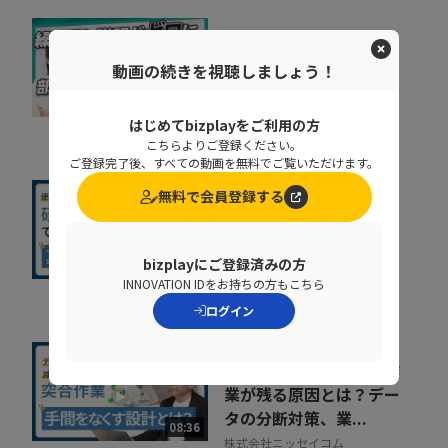
なぜ部下は同じことを聞
くのか？質問対応の時間
動画の続きを視聴しましょう！
をゼロにする方法
07:52
NDIソリューションズ株式会社
はじめてbizplayをご利用の方
こちらよりご登録ください。
ご登録完了後、すべての動画を無料でご覧いただけます。
無料で会員登録する
社内に蔓延していた「便
利な録画」の落とし穴。
正しい活用術とは
bizplayにご登録済みの方
09:34
NDIソリューションズ株式会社
INNOVATION IDをお持ちの方もこちら
ログイン
人事給与システムで手作
業が残る原因とは？デー
タの分断対策、業...
08:36
株式会社ニッセイコム