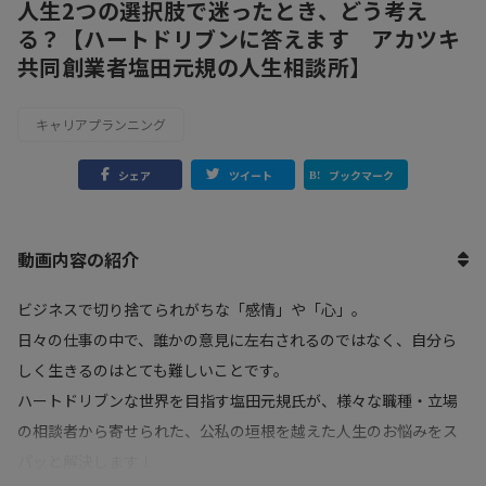
人生2つの選択肢で迷ったとき、どう考え
る？【ハートドリブンに答えます アカツキ
共同創業者塩田元規の人生相談所】
キャリアプランニング
シェア
ツイート
ブックマーク
動画内容の紹介
ビジネスで切り捨てられがちな「感情」や「心」。
日々の仕事の中で、誰かの意見に左右されるのではなく、自分ら
しく生きるのはとても難しいことです。
ハートドリブンな世界を目指す塩田元規氏が、様々な職種・立場
の相談者から寄せられた、公私の垣根を越えた人生のお悩みをス
パッと解決します！