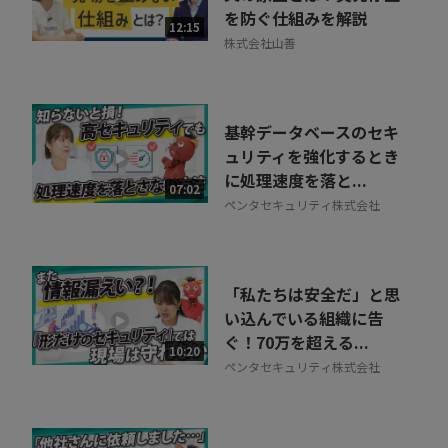
を防ぐ仕組みを解説
12:15
株式会社山善
基幹データベースのセキ
ュリティを強化するとき
に処理速度を落と...
07:02
ペンタセキュリティ株式会社
「私たちは安全だ」と思
い込んでいる組織に告
ぐ！70万を超える...
10:20
ペンタセキュリティ株式会社