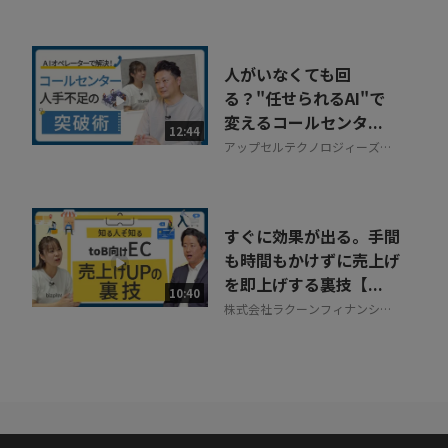
人がいなくても回
る？"任せられるAI"で
変えるコールセンタ...
12:44
アップセルテクノロジィーズ株
式会社
すぐに効果が出る。手間
も時間もかけずに売上げ
を即上げする裏技【...
10:40
株式会社ラクーンフィナンシャ
ル