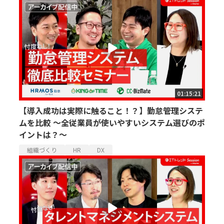
01:15:21
【導入成功は実際に触ること！？】勤怠管理システ
ムを比較 ～全従業員が使いやすいシステム選びのポ
イントは？～
組織づくり
HR
DX