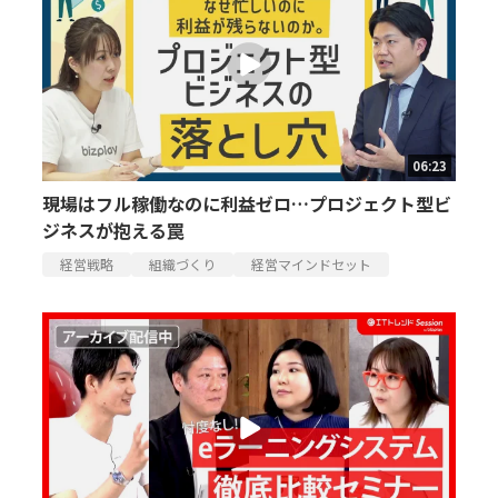
06:23
現場はフル稼働なのに利益ゼロ…プロジェクト型ビ
ジネスが抱える罠
経営戦略
組織づくり
経営マインドセット