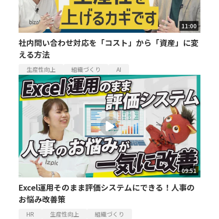
11:00
社内問い合わせ対応を「コスト」から「資産」に変
える方法
生産性向上
組織づくり
AI
09:51
Excel運用そのまま評価システムにできる！人事の
お悩み改善策
HR
生産性向上
組織づくり