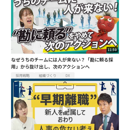
11:50
なぜうちのチームには人が来ない？「勘に頼る採
用」から抜け出し、次のアクションへ
採用戦略
組織づくり
DX