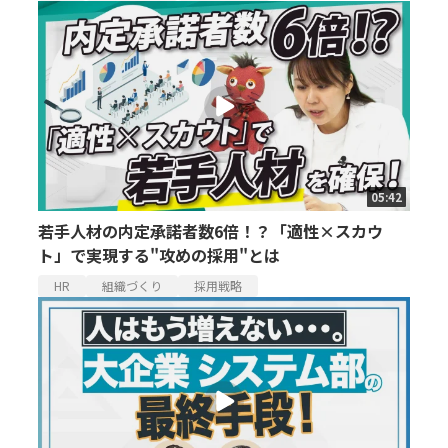
05:42
若手人材の内定承諾者数6倍！？「適性×スカウ
ト」で実現する"攻めの採用"とは
HR
組織づくり
採用戦略