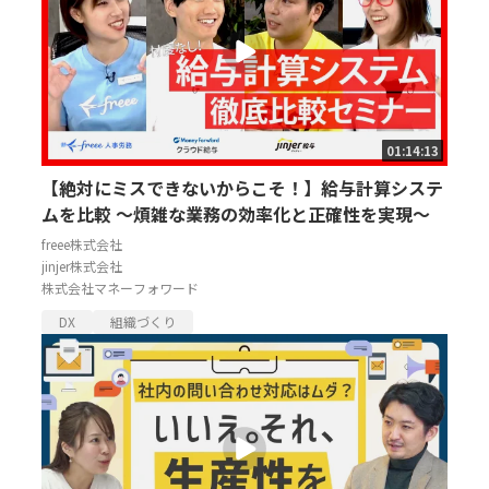
01:14:13
【絶対にミスできないからこそ！】給与計算システ
ムを比較 ～煩雑な業務の効率化と正確性を実現～
freee株式会社
jinjer株式会社
株式会社マネーフォワード
DX
組織づくり