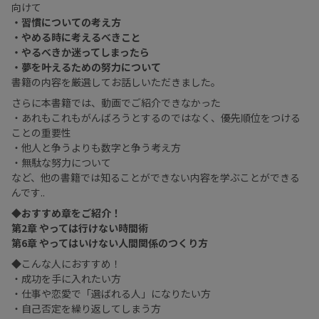
向けて
・習慣についての考え方
・やめる時に考えるべきこと
・やるべきか迷ってしまったら
・夢を叶えるための努力について
書籍の内容を厳選してお話しいただきました。
さらに本書籍では、動画でご紹介できなかった
・あれもこれもがんばろうとするのではなく、優先順位をつける
ことの重要性
・他人と争うよりも数字と争う考え方
・無駄な努力について
など、他の書籍では知ることができない内容を学ぶことができる
んです..
◆おすすめ章をご紹介！
第2章 やっては行けない時間術
第6章 やってはいけない人間関係のつくり方
◆こんな人におすすめ！
・成功を手に入れたい方
・仕事や恋愛で「選ばれる人」になりたい方
・自己否定を繰り返してしまう方