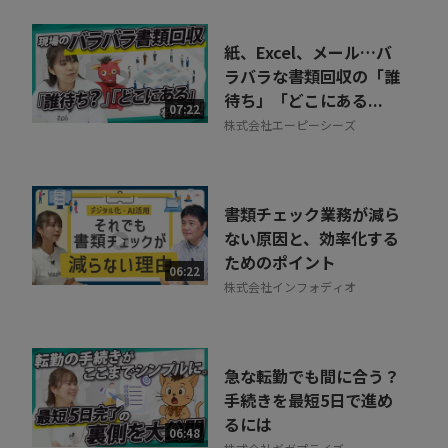
紙、Excel、メール…バ
ラバラな書類回収の「誰
待ち」「どこにある...
07:22
株式会社エーピーシーズ
書類チェック業務が減ら
ない原因と、効率化する
ためのポイント
06:22
株式会社インフォディオ
急な転勤でも間に合う？
手続きを最短5日で進め
るには
06:48