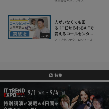
株式会社ギガプライズ
人がいなくても回
る？"任せられるAI"で
変えるコールセンタ...
12:44
アップセルテクノロジィーズ株
式会社
特集