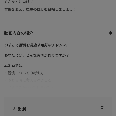
そんな方に向けて
習慣を変え、理想の自分を目指しましょう！
動画内容の紹介
いまこそ習慣を見直す絶好のチャンス!
あなたには、どんな習慣がありますか？
本動画では、
・習慣についての考え方
・やめる時に考えるべきこと
・やるべきか迷ってしまったら
・夢を叶えるための努力について
書籍の内容を厳選してお話しいただきました。
出演
・成功を手に入れたい方