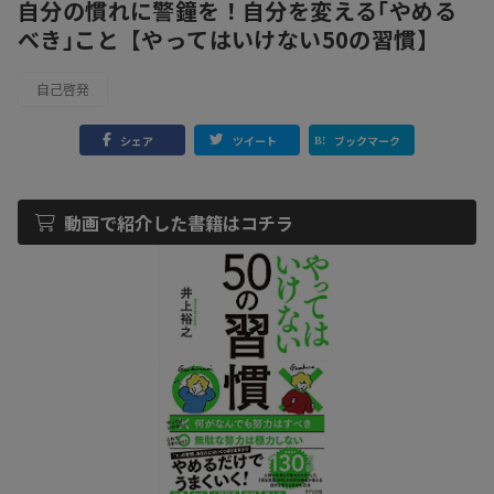
自分の慣れに警鐘を！自分を変える｢やめる
べき｣こと【やってはいけない50の習慣】
自己啓発
シェア
ツイート
ブックマーク
動画で紹介した書籍はコチラ